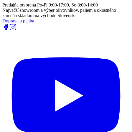
Predajňa otvorená Po-Pi 9:00-17:00, So 8:00-14:00
Najväčší showroom a výber olivovníkov, paliem a okrasného
kameňa skladom na východe Slovenska
Doprava a platba