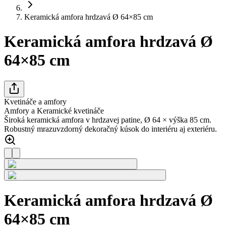
Keramická amfora hrdzavá Ø 64×85 cm
Keramická amfora hrdzavá Ø
64×85 cm
Kvetináče a amfory
Amfory a Keramické kvetináče
Široká keramická amfora v hrdzavej patine, Ø 64 × výška 85 cm.
Robustný mrazuvzdorný dekoračný kúsok do interiéru aj exteriéru.
Keramická amfora hrdzavá Ø
64×85 cm