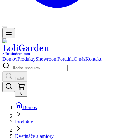
Domov
Produkty
Showroom
Poradňa
O nás
Kontakt
Hľadať
0
Domov
Produkty
Kvetináče a amfory