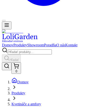
Domov
Produkty
Showroom
Poradňa
O nás
Kontakt
Hľadať
0
Domov
Produkty
Kvetináče a amfory