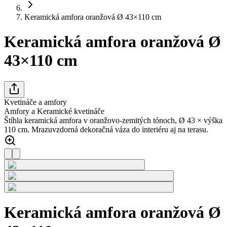
Keramická amfora oranžová Ø 43×110 cm
Keramická amfora oranžová Ø
43×110 cm
Kvetináče a amfory
Amfory a Keramické kvetináče
Štíhla keramická amfora v oranžovo-zemitých tónoch, Ø 43 × výška
110 cm. Mrazuvzdorná dekoračná váza do interiéru aj na terasu.
Keramická amfora oranžová Ø