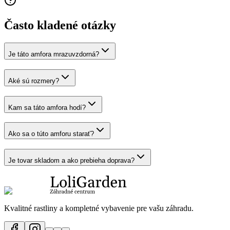
Často kladené otázky
Je táto amfora mrazuvzdorná?
Aké sú rozmery?
Kam sa táto amfora hodí?
Ako sa o túto amforu starať?
Je tovar skladom a ako prebieha doprava?
Kvalitné rastliny a kompletné vybavenie pre vašu záhradu.