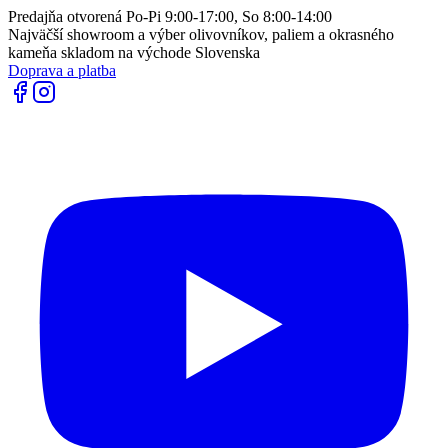
Predajňa otvorená Po-Pi 9:00-17:00, So 8:00-14:00
Najväčší showroom a výber olivovníkov, paliem a okrasného
kameňa skladom na východe Slovenska
Doprava a platba