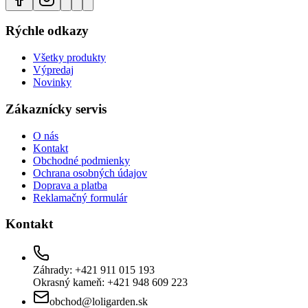
Rýchle odkazy
Všetky produkty
Výpredaj
Novinky
Zákaznícky servis
O nás
Kontakt
Obchodné podmienky
Ochrana osobných údajov
Doprava a platba
Reklamačný formulár
Kontakt
Záhrady: +421 911 015 193
Okrasný kameň: +421 948 609 223
obchod@loligarden.sk