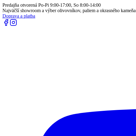
Predajňa otvorená Po-Pi 9:00-17:00, So 8:00-14:00
Najväčší showroom a výber olivovníkov, paliem a okrasného kameň
Doprava a platba