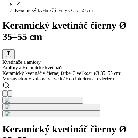
Keramický kvetináč čierny Ø 35–55 cm
Keramický kvetináč čierny Ø
35–55 cm
Kvetináče a amfory
Amfory a Keramické kvetináče
Keramický kvetináč v čiernej farbe, 3 veľkosti (Ø 35–55 cm).
Mrazuvzdorný valcovitý kvetináč do interiéru aj exteriéru.
Keramický kvetináč čierny Ø