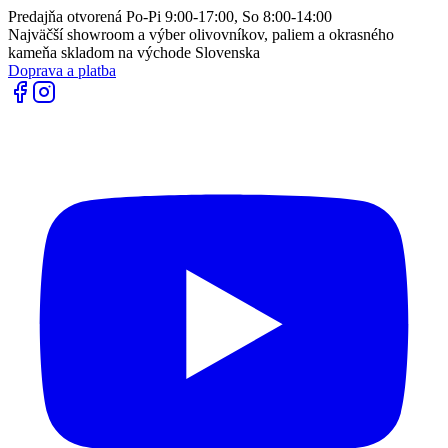
Predajňa otvorená Po-Pi 9:00-17:00, So 8:00-14:00
Najväčší showroom a výber olivovníkov, paliem a okrasného
kameňa skladom na východe Slovenska
Doprava a platba