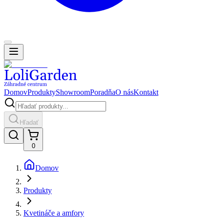
Domov
Produkty
Showroom
Poradňa
O nás
Kontakt
Hľadať
0
Domov
Produkty
Kvetináče a amfory