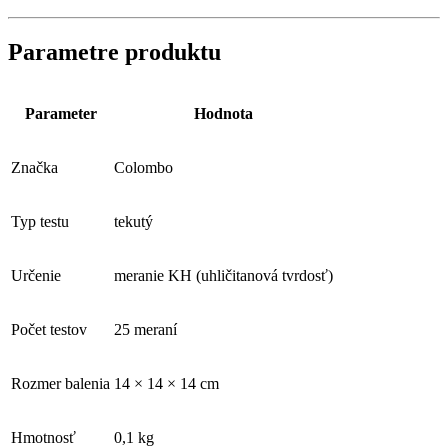
Parametre produktu
Parameter
Hodnota
Značka
Colombo
Typ testu
tekutý
Určenie
meranie KH (uhličitanová tvrdosť)
Počet testov
25 meraní
Rozmer balenia
14 × 14 × 14 cm
Hmotnosť
0,1 kg