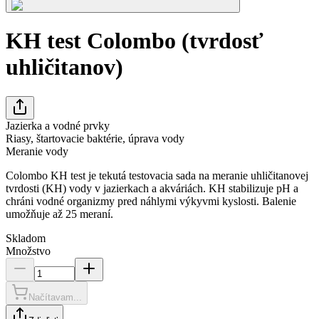
KH test Colombo (tvrdosť
uhličitanov)
Jazierka a vodné prvky
Riasy, štartovacie baktérie, úprava vody
Meranie vody
Colombo KH test je tekutá testovacia sada na meranie uhličitanovej
tvrdosti (KH) vody v jazierkach a akváriách. KH stabilizuje pH a
chráni vodné organizmy pred náhlymi výkyvmi kyslosti. Balenie
umožňuje až 25 meraní.
Skladom
Množstvo
Načítavam...