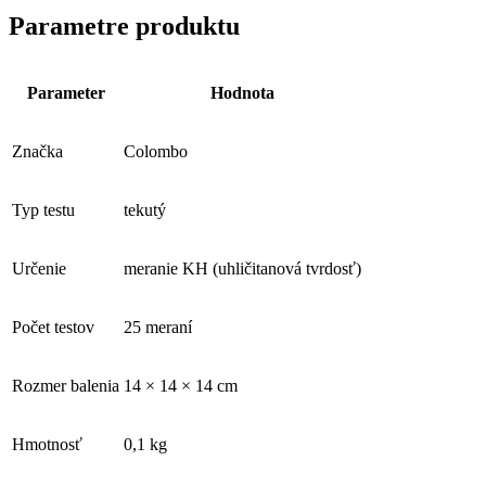
Parametre produktu
Parameter
Hodnota
Značka
Colombo
Typ testu
tekutý
Určenie
meranie KH (uhličitanová tvrdosť)
Počet testov
25 meraní
Rozmer balenia
14 × 14 × 14 cm
Hmotnosť
0,1 kg