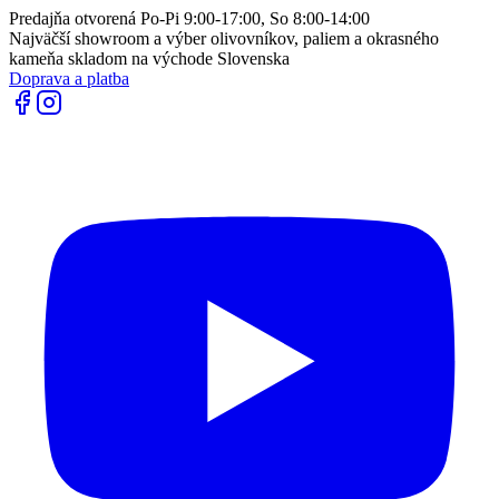
Predajňa otvorená Po-Pi 9:00-17:00, So 8:00-14:00
Najväčší showroom a výber olivovníkov, paliem a okrasného
kameňa skladom na východe Slovenska
Doprava a platba