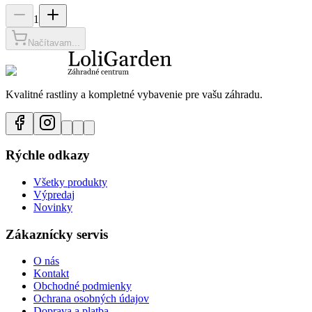
1
Načítavam...
Kvalitné rastliny a kompletné vybavenie pre vašu záhradu.
Rýchle odkazy
Všetky produkty
Výpredaj
Novinky
Zákaznícky servis
O nás
Kontakt
Obchodné podmienky
Ochrana osobných údajov
Doprava a platba