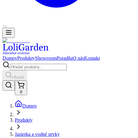
Domov
Produkty
Showroom
Poradňa
O nás
Kontakt
Hľadať
0
Domov
Produkty
Jazierka a vodné prvky