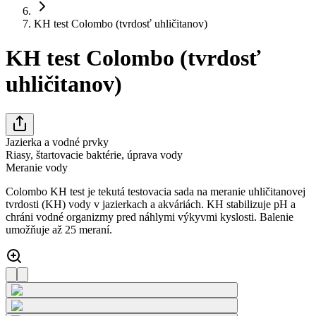
KH test Colombo (tvrdosť uhličitanov)
KH test Colombo (tvrdosť
uhličitanov)
Jazierka a vodné prvky
Riasy, štartovacie baktérie, úprava vody
Meranie vody
Colombo KH test je tekutá testovacia sada na meranie uhličitanovej
tvrdosti (KH) vody v jazierkach a akváriách. KH stabilizuje pH a
chráni vodné organizmy pred náhlymi výkyvmi kyslosti. Balenie
umožňuje až 25 meraní.