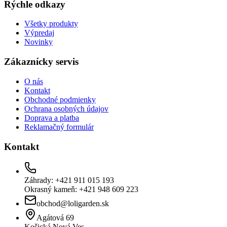
Rýchle odkazy
Všetky produkty
Výpredaj
Novinky
Zákaznícky servis
O nás
Kontakt
Obchodné podmienky
Ochrana osobných údajov
Doprava a platba
Reklamačný formulár
Kontakt
Záhrady: +421 911 015 193
Okrasný kameň: +421 948 609 223
obchod@loligarden.sk
Agátová 69
Košická Nová Ves