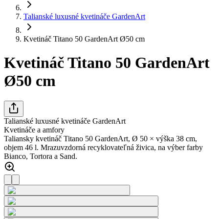
Talianské luxusné kvetináče GardenArt
Kvetináč Titano 50 GardenArt Ø50 cm
Kvetináč Titano 50 GardenArt
Ø50 cm
Talianské luxusné kvetináče GardenArt
Kvetináče a amfory
Taliansky kvetináč Titano 50 GardenArt, Ø 50 × výška 38 cm,
objem 46 l. Mrazuvzdorná recyklovateľná živica, na výber farby
Bianco, Tortora a Sand.