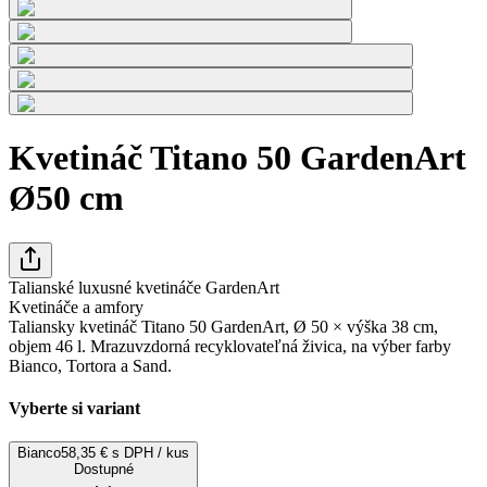
Kvetináč Titano 50 GardenArt
Ø50 cm
Talianské luxusné kvetináče GardenArt
Kvetináče a amfory
Taliansky kvetináč Titano 50 GardenArt, Ø 50 × výška 38 cm,
objem 46 l. Mrazuvzdorná recyklovateľná živica, na výber farby
Bianco, Tortora a Sand.
Vyberte si variant
Bianco
58,35 € s DPH / kus
Dostupné