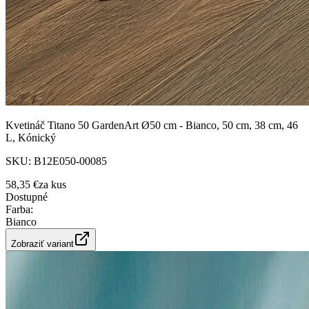
Kvetináč Titano 50 GardenArt Ø50 cm - Bianco, 50 cm, 38 cm, 46
L, Kónický
SKU:
B12E050-00085
58,35 €
za
kus
Dostupné
Farba
:
Bianco
Zobraziť variant