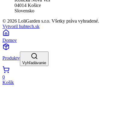
04014
Košice
Slovensko
© 2026 LoliGarden s.r.o. Všetky práva vyhradené.
Vytvoril hubtech.sk
Domov
Produkty
Vyhľadávanie
0
Košík