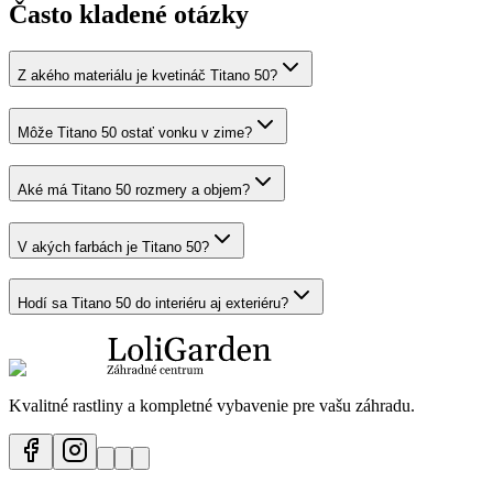
Často kladené otázky
Z akého materiálu je kvetináč Titano 50?
Môže Titano 50 ostať vonku v zime?
Aké má Titano 50 rozmery a objem?
V akých farbách je Titano 50?
Hodí sa Titano 50 do interiéru aj exteriéru?
Kvalitné rastliny a kompletné vybavenie pre vašu záhradu.