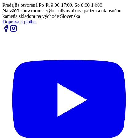
Predajňa otvorená Po-Pi 9:00-17:00, So 8:00-14:00
Najväčší showroom a výber olivovníkov, paliem a okrasného
kameňa skladom na východe Slovenska
Doprava a platba