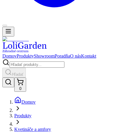
Domov
Produkty
Showroom
Poradňa
O nás
Kontakt
Hľadať
0
Domov
Produkty
Kvetináče a amfory