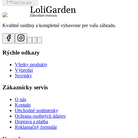
Načítavam...
Kvalitné rastliny a kompletné vybavenie pre vašu záhradu.
Rýchle odkazy
Všetky produkty
Výpredaj
Novinky
Zákaznícky servis
O nás
Kontakt
Obchodné podmienky
Ochrana osobných údajov
Doprava a platba
Reklamačný formulár