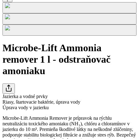
Microbe-Lift Ammonia
remover 1 l - odstraňovač
amoniaku
Jazierka a vodné prvky
Riasy, štartovacie baktérie, úprava vody
Úprava vody v jazierku
Microbe-Lift Ammonia Remover je prípravok na rýchlu
neutralizáciu toxického amoniaku (NH₃), chlóru a chloramínov v
jazierku do 10 m³. Premieňa škodlivé látky na neškodné zlúčeniny,
podporuje stabilitu biologickej filtrácie a znižuje stres rýb. Bezpečný