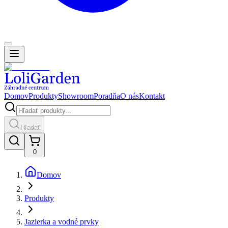
Domov
Produkty
Showroom
Poradňa
O nás
Kontakt
Hľadať
0
Domov
Produkty
Jazierka a vodné prvky