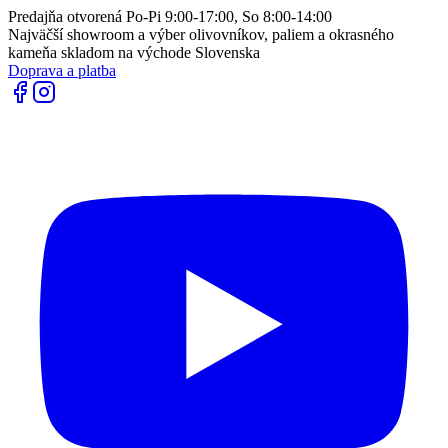
Predajňa otvorená Po-Pi 9:00-17:00, So 8:00-14:00
Najväčší showroom a výber olivovníkov, paliem a okrasného
kameňa skladom na východe Slovenska
Doprava a platba