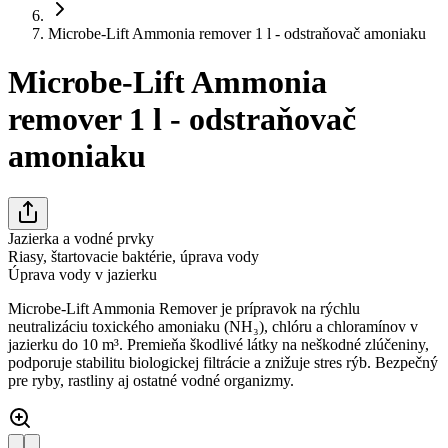
Microbe-Lift Ammonia remover 1 l - odstraňovač amoniaku
Microbe-Lift Ammonia
remover 1 l - odstraňovač
amoniaku
Jazierka a vodné prvky
Riasy, štartovacie baktérie, úprava vody
Úprava vody v jazierku
Microbe-Lift Ammonia Remover je prípravok na rýchlu
neutralizáciu toxického amoniaku (NH₃), chlóru a chloramínov v
jazierku do 10 m³. Premieňa škodlivé látky na neškodné zlúčeniny,
podporuje stabilitu biologickej filtrácie a znižuje stres rýb. Bezpečný
pre ryby, rastliny aj ostatné vodné organizmy.