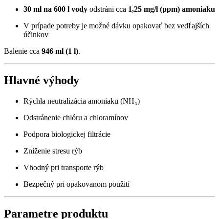
30 ml na 600 l vody
odstráni cca
1,25 mg/l (ppm) amoniaku
V prípade potreby je možné dávku opakovať bez vedľajších
účinkov
Balenie cca
946 ml (1 l)
.
Hlavné výhody
Rýchla neutralizácia amoniaku (NH₃)
Odstránenie chlóru a chloramínov
Podpora biologickej filtrácie
Zníženie stresu rýb
Vhodný pri transporte rýb
Bezpečný pri opakovanom použití
Parametre produktu