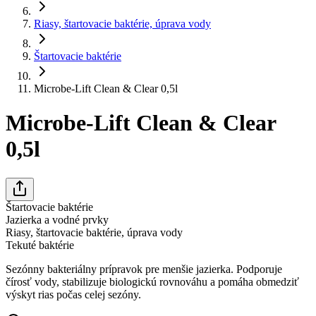
Riasy, štartovacie baktérie, úprava vody
Štartovacie baktérie
Microbe-Lift Clean & Clear 0,5l
Microbe-Lift Clean & Clear
0,5l
Štartovacie baktérie
Jazierka a vodné prvky
Riasy, štartovacie baktérie, úprava vody
Tekuté baktérie
Sezónny bakteriálny prípravok pre menšie jazierka. Podporuje
čírosť vody, stabilizuje biologickú rovnováhu a pomáha obmedziť
výskyt rias počas celej sezóny.