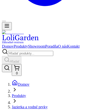
Domov
Produkty
Showroom
Poradňa
O nás
Kontakt
Hľadať
0
Domov
Produkty
Jazierka a vodné prvky