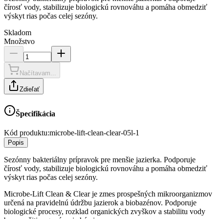
čírosť vody, stabilizuje biologickú rovnováhu a pomáha obmedziť
výskyt rias počas celej sezóny.
Skladom
Množstvo
Načítavam...
Zdieľať
Špecifikácia
Kód produktu:
microbe-lift-clean-clear-05l-1
Popis
Sezónny bakteriálny prípravok pre menšie jazierka. Podporuje
čírosť vody, stabilizuje biologickú rovnováhu a pomáha obmedziť
výskyt rias počas celej sezóny.
Microbe-Lift Clean & Clear je zmes prospešných mikroorganizmov
určená na pravidelnú údržbu jazierok a biobazénov. Podporuje
biologické procesy, rozklad organických zvyškov a stabilitu vody