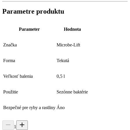
Parametre produktu
Parameter
Hodnota
Značka
Microbe-Lift
Forma
Tekutá
Veľkosť balenia
0,5 l
Použitie
Sezónne baktérie
Bezpečné pre ryby a rastliny
Áno
1