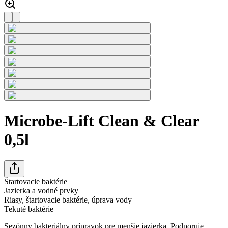
Microbe-Lift Clean & Clear
0,5l
Štartovacie baktérie
Jazierka a vodné prvky
Riasy, štartovacie baktérie, úprava vody
Tekuté baktérie
Sezónny bakteriálny prípravok pre menšie jazierka. Podporuje