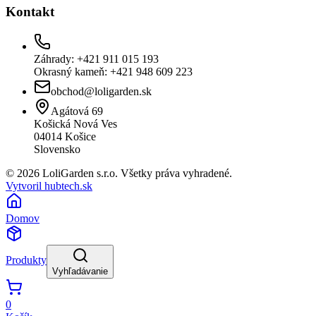
Kontakt
Záhrady: +421 911 015 193
Okrasný kameň: +421 948 609 223
obchod@loligarden.sk
Agátová 69
Košická Nová Ves
04014
Košice
Slovensko
© 2026 LoliGarden s.r.o. Všetky práva vyhradené.
Vytvoril hubtech.sk
Domov
Produkty
Vyhľadávanie
0