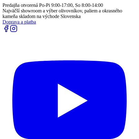
Predajňa otvorená Po-Pi 9:00-17:00, So 8:00-14:00
Najväčší showroom a výber olivovníkov, paliem a okrasného
kameňa skladom na východe Slovenska
Doprava a platba