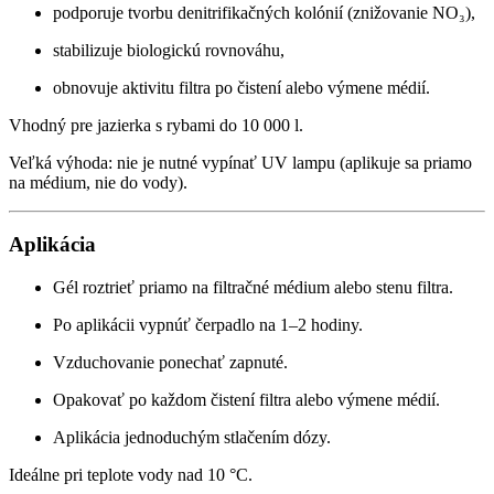
podporuje tvorbu denitrifikačných kolónií (znižovanie NO₃),
stabilizuje biologickú rovnováhu,
obnovuje aktivitu filtra po čistení alebo výmene médií.
Vhodný pre jazierka s rybami do 10 000 l.
Veľká výhoda: nie je nutné vypínať UV lampu (aplikuje sa priamo
na médium, nie do vody).
Aplikácia
Gél roztrieť priamo na filtračné médium alebo stenu filtra.
Po aplikácii vypnúť čerpadlo na 1–2 hodiny.
Vzduchovanie ponechať zapnuté.
Opakovať po každom čistení filtra alebo výmene médií.
Aplikácia jednoduchým stlačením dózy.
Ideálne pri teplote vody nad 10 °C.