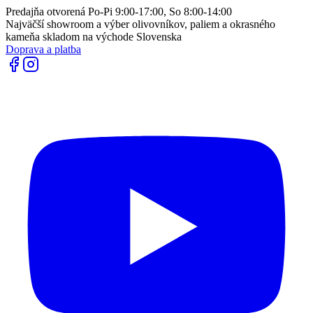
Predajňa otvorená Po-Pi 9:00-17:00, So 8:00-14:00
Najväčší showroom a výber olivovníkov, paliem a okrasného
kameňa skladom na východe Slovenska
Doprava a platba