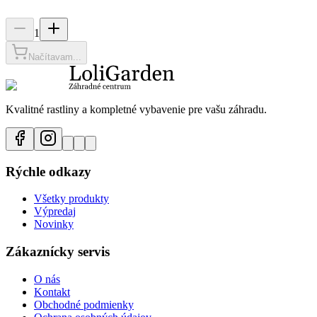
1
Načítavam...
Kvalitné rastliny a kompletné vybavenie pre vašu záhradu.
Rýchle odkazy
Všetky produkty
Výpredaj
Novinky
Zákaznícky servis
O nás
Kontakt
Obchodné podmienky