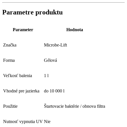
Parametre produktu
Parameter
Hodnota
Značka
Microbe-Lift
Forma
Gélová
Veľkosť balenia
1 l
Vhodné pre jazierka
do 10 000 l
Použitie
Štartovacie baktérie / obnova filtra
Nutnosť vypnutia UV
Nie