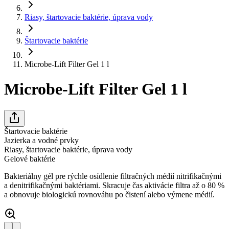
Riasy, štartovacie baktérie, úprava vody
Štartovacie baktérie
Microbe-Lift Filter Gel 1 l
Microbe-Lift Filter Gel 1 l
Štartovacie baktérie
Jazierka a vodné prvky
Riasy, štartovacie baktérie, úprava vody
Gelové baktérie
Bakteriálny gél pre rýchle osídlenie filtračných médií nitrifikačnými
a denitrifikačnými baktériami. Skracuje čas aktivácie filtra až o 80 %
a obnovuje biologickú rovnováhu po čistení alebo výmene médií.