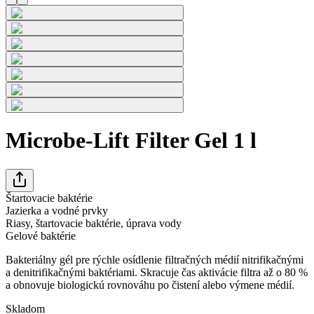
Microbe-Lift Filter Gel 1 l
Štartovacie baktérie
Jazierka a vodné prvky
Riasy, štartovacie baktérie, úprava vody
Gelové baktérie
Bakteriálny gél pre rýchle osídlenie filtračných médií nitrifikačnými
a denitrifikačnými baktériami. Skracuje čas aktivácie filtra až o 80 %
a obnovuje biologickú rovnováhu po čistení alebo výmene médií.
Skladom