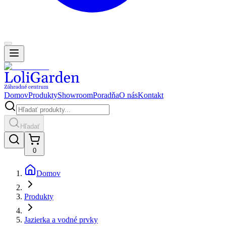
Domov
Produkty
Showroom
Poradňa
O nás
Kontakt
Hľadať
0
Domov
Produkty
Jazierka a vodné prvky