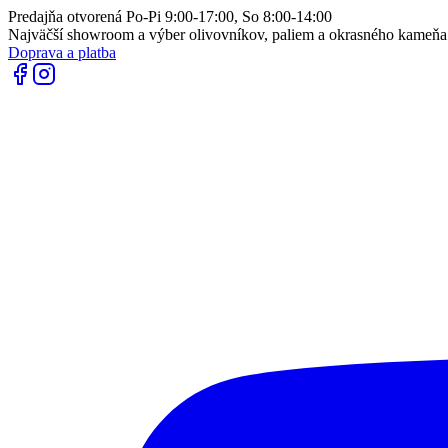
Predajňa otvorená Po-Pi 9:00-17:00, So 8:00-14:00
Najväčší showroom a výber olivovníkov, paliem a okrasného kameň
Doprava a platba