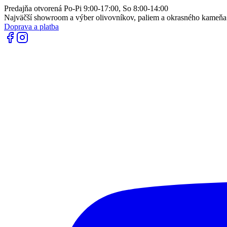
Predajňa otvorená Po-Pi 9:00-17:00, So 8:00-14:00
Najväčší showroom a výber olivovníkov, paliem a okrasného kameň
Doprava a platba