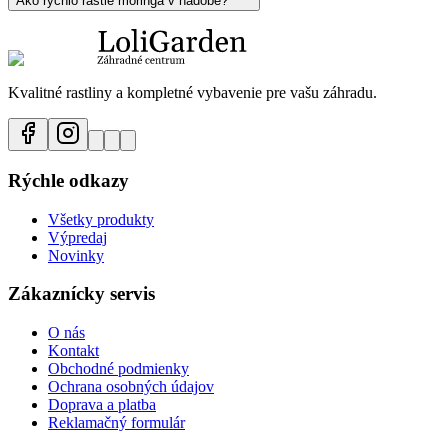
Ako rýchlo rastie moringa v nádobe?
Kvalitné rastliny a kompletné vybavenie pre vašu záhradu.
Rýchle odkazy
Všetky produkty
Výpredaj
Novinky
Zákaznícky servis
O nás
Kontakt
Obchodné podmienky
Ochrana osobných údajov
Doprava a platba
Reklamačný formulár