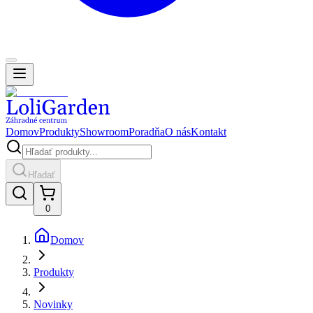
Domov
Produkty
Showroom
Poradňa
O nás
Kontakt
Hľadať
0
Domov
Produkty
Novinky