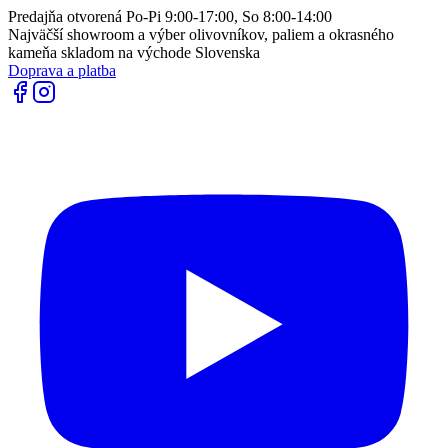
Predajňa otvorená Po-Pi 9:00-17:00, So 8:00-14:00
Najväčší showroom a výber olivovníkov, paliem a okrasného
kameňa skladom na východe Slovenska
Doprava a platba