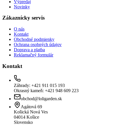
Výpredaj
Novinky
Zákaznícky servis
O nás
Kontakt
Obchodné podmienky
Ochrana osobných údajov
Doprava a platba
Reklamačný formulár
Kontakt
Záhrady: +421 911 015 193
Okrasný kameň: +421 948 609 223
obchod@loligarden.sk
Agátová 69
Košická Nová Ves
04014
Košice
Slovensko