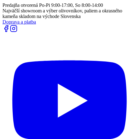
Predajňa otvorená Po-Pi 9:00-17:00, So 8:00-14:00
Najväčší showroom a výber olivovníkov, paliem a okrasného
kameňa skladom na východe Slovenska
Doprava a platba