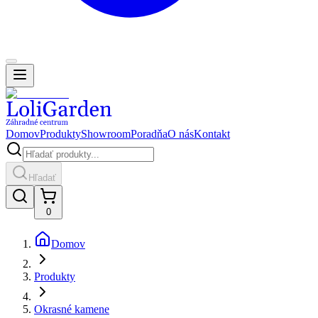
Domov
Produkty
Showroom
Poradňa
O nás
Kontakt
Hľadať
0
Domov
Produkty
Okrasné kamene