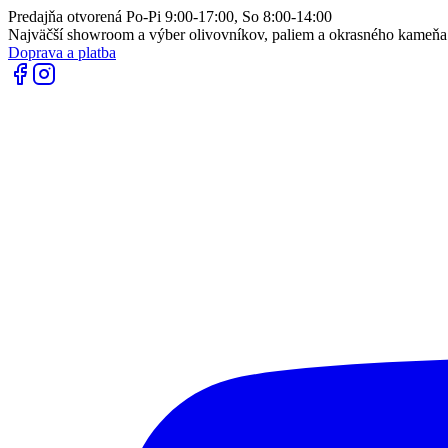
Predajňa otvorená Po-Pi 9:00-17:00, So 8:00-14:00
Najväčší showroom a výber olivovníkov, paliem a okrasného kameň
Doprava a platba