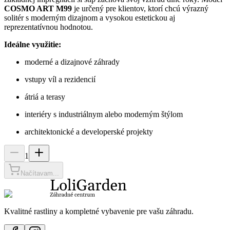
COSMO ART M99
je určený pre klientov, ktorí chcú výrazný
solitér s moderným dizajnom a vysokou estetickou aj
reprezentatívnou hodnotou.
Ideálne využitie:
moderné a dizajnové záhrady
vstupy víl a rezidencií
átriá a terasy
interiéry s industriálnym alebo moderným štýlom
architektonické a developerské projekty
1
Načítavam...
Kvalitné rastliny a kompletné vybavenie pre vašu záhradu.