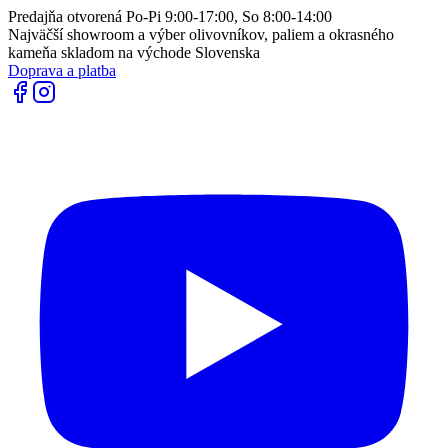
Predajňa otvorená Po-Pi 9:00-17:00, So 8:00-14:00
Najväčší showroom a výber olivovníkov, paliem a okrasného
kameňa skladom na východe Slovenska
Doprava a platba