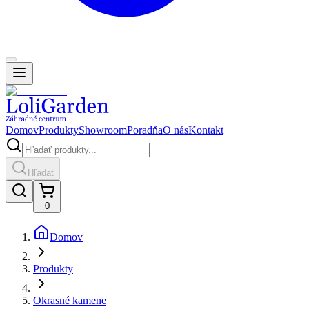
Domov
Produkty
Showroom
Poradňa
O nás
Kontakt
Hľadať
0
Domov
Produkty
Okrasné kamene