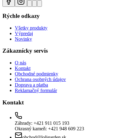
Rýchle odkazy
Všetky produkty
Výpredaj
Novinky
Zákaznícky servis
O nás
Kontakt
Obchodné podmienky
Ochrana osobných údajov
Doprava a platba
Reklamačný formulár
Kontakt
Záhrady: +421 911 015 193
Okrasný kameň: +421 948 609 223
obchod@loligarden.sk