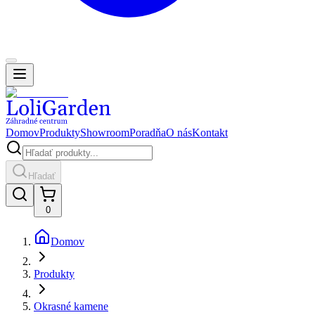
Domov
Produkty
Showroom
Poradňa
O nás
Kontakt
Hľadať
0
Domov
Produkty
Okrasné kamene