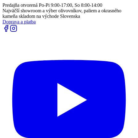
Predajňa otvorená Po-Pi 9:00-17:00, So 8:00-14:00
Najväčší showroom a výber olivovníkov, paliem a okrasného
kameňa skladom na východe Slovenska
Doprava a platba