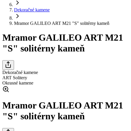
Dekoračné kamene
Mramor GALILEO ART M21 "S" solitérny kameň
Mramor GALILEO ART M21
"S" solitérny kameň
Dekoračné kamene
ART Solitery
Okrasné kamene
Mramor GALILEO ART M21
"S" solitérny kameň