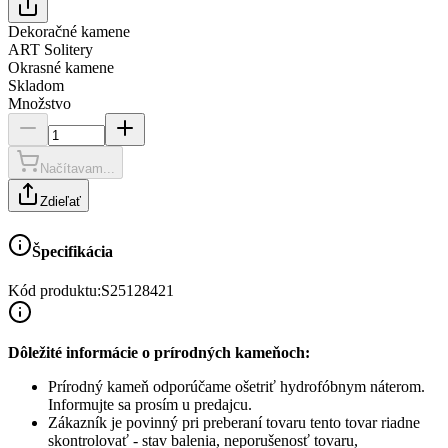
Dekoračné kamene
ART Solitery
Okrasné kamene
Skladom
Množstvo
Načítavam...
Zdieľať
Špecifikácia
Kód produktu:
S25128421
Dôležité informácie o prírodných kameňoch:
Prírodný kameň odporúčame ošetriť hydrofóbnym náterom.
Informujte sa prosím u predajcu.
Zákazník je povinný pri preberaní tovaru tento tovar riadne
skontrolovať - stav balenia, neporušenosť tovaru,