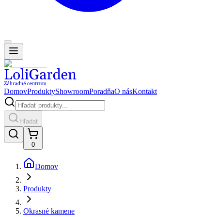
Domov
Produkty
Showroom
Poradňa
O nás
Kontakt
Hľadať
0
Domov
Produkty
Okrasné kamene