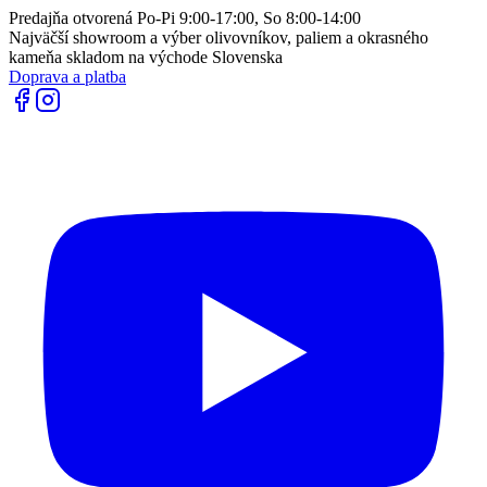
Predajňa otvorená Po-Pi 9:00-17:00, So 8:00-14:00
Najväčší showroom a výber olivovníkov, paliem a okrasného
kameňa skladom na východe Slovenska
Doprava a platba