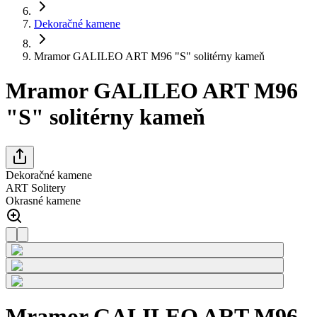
Dekoračné kamene
Mramor GALILEO ART M96 "S" solitérny kameň
Mramor GALILEO ART M96
"S" solitérny kameň
Dekoračné kamene
ART Solitery
Okrasné kamene
Mramor GALILEO ART M96