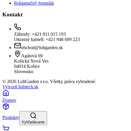
Reklamačný formulár
Kontakt
Záhrady: +421 911 015 193
Okrasný kameň: +421 948 609 223
obchod@loligarden.sk
Agátová 69
Košická Nová Ves
04014
Košice
Slovensko
© 2026 LoliGarden s.r.o. Všetky práva vyhradené.
Vytvoril hubtech.sk
Domov
Produkty
Vyhľadávanie