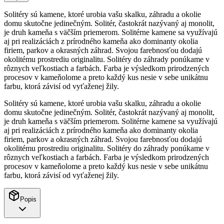
Solitéry sú kamene, ktoré urobia vašu skalku, záhradu a okolie
domu skutočne jedinečným. Solitér, častokrát nazývaný aj monolit,
je druh kameňa s väčším priemerom. Solitérne kamene sa využívajú
aj pri realizáciách z prírodného kameňa ako dominanty okolia
firiem, parkov a okrasných záhrad. Svojou farebnosťou dodajú
okolitému prostrediu originalitu. Solitéry do záhrady ponúkame v
rôznych veľkostiach a farbách. Farba je výsledkom prirodzených
procesov v kameňolome a preto každý kus nesie v sebe unikátnu
farbu, ktorá závisí od vyťaženej žily.
Solitéry sú kamene, ktoré urobia vašu skalku, záhradu a okolie
domu skutočne jedinečným. Solitér, častokrát nazývaný aj monolit,
je druh kameňa s väčším priemerom. Solitérne kamene sa využívajú
aj pri realizáciách z prírodného kameňa ako dominanty okolia
firiem, parkov a okrasných záhrad. Svojou farebnosťou dodajú
okolitému prostrediu originalitu. Solitéry do záhrady ponúkame v
rôznych veľkostiach a farbách. Farba je výsledkom prirodzených
procesov v kameňolome a preto každý kus nesie v sebe unikátnu
farbu, ktorá závisí od vyťaženej žily.
Popis