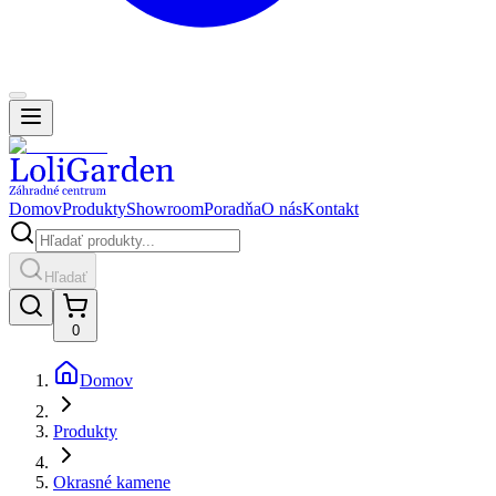
Domov
Produkty
Showroom
Poradňa
O nás
Kontakt
Hľadať
0
Domov
Produkty
Okrasné kamene