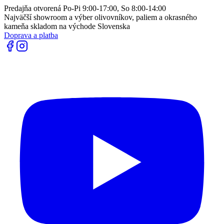
Predajňa otvorená Po-Pi 9:00-17:00, So 8:00-14:00
Najväčší showroom a výber olivovníkov, paliem a okrasného
kameňa skladom na východe Slovenska
Doprava a platba