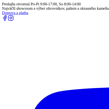
Predajňa otvorená Po-Pi 9:00-17:00, So 8:00-14:00
Najväčší showroom a výber olivovníkov, paliem a okrasného kameň
Doprava a platba