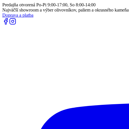
Predajňa otvorená Po-Pi 9:00-17:00, So 8:00-14:00
Najväčší showroom a výber olivovníkov, paliem a okrasného kameň
Doprava a platba