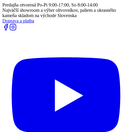
Predajňa otvorená Po-Pi 9:00-17:00, So 8:00-14:00
Najväčší showroom a výber olivovníkov, paliem a okrasného
kameňa skladom na východe Slovenska
Doprava a platba