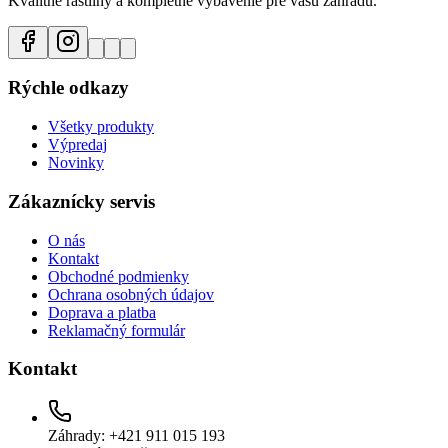
Kvalitné rastliny a kompletné vybavenie pre vašu záhradu.
Rýchle odkazy
Všetky produkty
Výpredaj
Novinky
Zákaznícky servis
O nás
Kontakt
Obchodné podmienky
Ochrana osobných údajov
Doprava a platba
Reklamačný formulár
Kontakt
Záhrady: +421 911 015 193