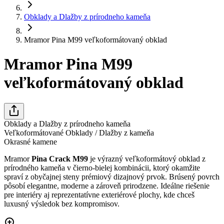
Obklady a Dlažby z prírodneho kameňa
Mramor Pina M99 veľkoformátovaný obklad
Mramor Pina M99
veľkoformátovaný obklad
Obklady a Dlažby z prírodneho kameňa
Veľkoformátované Obklady / Dlažby z kameňa
Okrasné kamene
Mramor
Pina Crack M99
je výrazný veľkoformátový obklad z
prírodného kameňa v čierno-bielej kombinácii, ktorý okamžite
spraví z obyčajnej steny prémiový dizajnový prvok. Brúsený povrch
pôsobí elegantne, moderne a zároveň prirodzene. Ideálne riešenie
pre interiéry aj reprezentatívne exteriérové plochy, kde chceš
luxusný výsledok bez kompromisov.