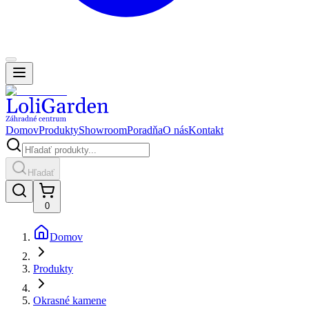
Domov
Produkty
Showroom
Poradňa
O nás
Kontakt
Hľadať
0
Domov
Produkty
Okrasné kamene