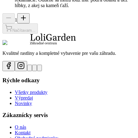
hĺbky, z akej sa kameň ťaží.
1
Načítavam...
Kvalitné rastliny a kompletné vybavenie pre vašu záhradu.
Rýchle odkazy
Všetky produkty
Výpredaj
Novinky
Zákaznícky servis
O nás
Kontakt