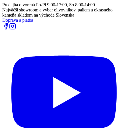
Predajňa otvorená Po-Pi 9:00-17:00, So 8:00-14:00
Najväčší showroom a výber olivovníkov, paliem a okrasného
kameňa skladom na východe Slovenska
Doprava a platba