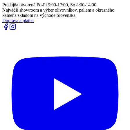
Predajňa otvorená Po-Pi 9:00-17:00, So 8:00-14:00
Najväčší showroom a výber olivovníkov, paliem a okrasného
kameňa skladom na východe Slovenska
Doprava a platba