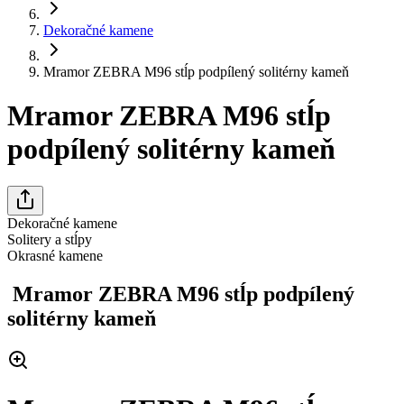
Dekoračné kamene
Mramor ZEBRA M96 stĺp podpílený solitérny kameň
Mramor ZEBRA M96 stĺp
podpílený solitérny kameň
Dekoračné kamene
Solitery a stĺpy
Okrasné kamene
Mramor ZEBRA M96 stĺp podpílený
solitérny kameň