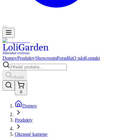
Domov
Produkty
Showroom
Poradňa
O nás
Kontakt
Hľadať
0
Domov
Produkty
Okrasné kamene