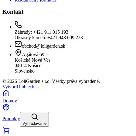
Kontakt
Záhrady: +421 911 015 193
Okrasný kameň: +421 948 609 223
obchod@loligarden.sk
Agátová 69
Košická Nová Ves
04014
Košice
Slovensko
© 2026 LoliGarden s.r.o. Všetky práva vyhradené.
Vytvoril hubtech.sk
Domov
Produkty
Vyhľadávanie