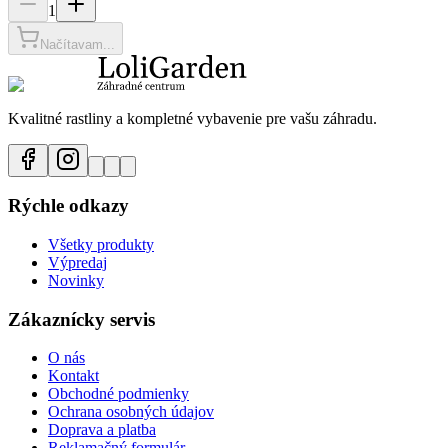
1
Načítavam...
Kvalitné rastliny a kompletné vybavenie pre vašu záhradu.
Rýchle odkazy
Všetky produkty
Výpredaj
Novinky
Zákaznícky servis
O nás
Kontakt
Obchodné podmienky
Ochrana osobných údajov
Doprava a platba
Reklamačný formulár