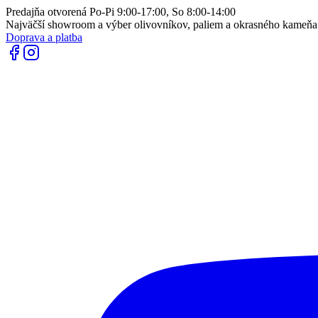
Predajňa otvorená Po-Pi 9:00-17:00, So 8:00-14:00
Najväčší showroom a výber olivovníkov, paliem a okrasného kameň
Doprava a platba