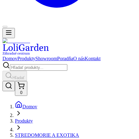
Domov
Produkty
Showroom
Poradňa
O nás
Kontakt
Hľadať
0
Domov
Produkty
STREDOMORIE A EXOTIKA