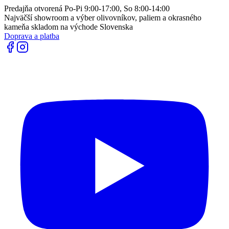
Predajňa otvorená Po-Pi 9:00-17:00, So 8:00-14:00
Najväčší showroom a výber olivovníkov, paliem a okrasného
kameňa skladom na východe Slovenska
Doprava a platba