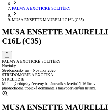
PALMY A EXOTICKÉ SOLITÉRY
MUSA ENSETTE MAURELLI C16L (C35)
MUSA ENSETTE MAURELLI
C16L (C35)
PALMY A EXOTICKÉ SOLITÉRY
Novinky
Stredomorský raj – Novinky 2026
STREDOMORIE A EXOTIKA
STRELITZIE
Mohutný etiópsky červený banánovník v kvetináči 16 litrov —
plnohodnotná tropická dominanta s tmavočervenými listami.
MUSA ENSETTE MAURELLI