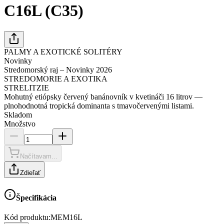
C16L (C35)
PALMY A EXOTICKÉ SOLITÉRY
Novinky
Stredomorský raj – Novinky 2026
STREDOMORIE A EXOTIKA
STRELITZIE
Mohutný etiópsky červený banánovník v kvetináči 16 litrov —
plnohodnotná tropická dominanta s tmavočervenými listami.
Skladom
Množstvo
Načítavam...
Zdieľať
Špecifikácia
Kód produktu:
MEM16L