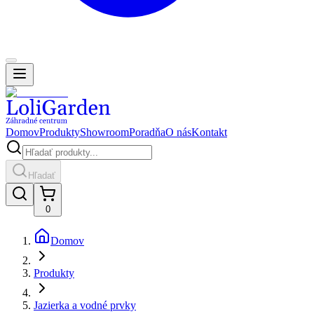
Domov
Produkty
Showroom
Poradňa
O nás
Kontakt
Hľadať
0
Domov
Produkty
Jazierka a vodné prvky