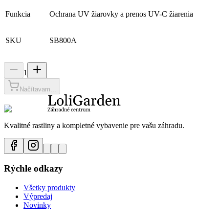
Funkcia
Ochrana UV žiarovky a prenos UV-C žiarenia
SKU
SB800A
1
Načítavam...
Kvalitné rastliny a kompletné vybavenie pre vašu záhradu.
Rýchle odkazy
Všetky produkty
Výpredaj
Novinky