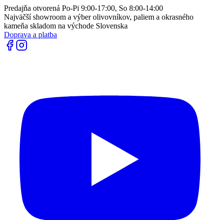
Predajňa otvorená Po-Pi 9:00-17:00, So 8:00-14:00
Najväčší showroom a výber olivovníkov, paliem a okrasného
kameňa skladom na východe Slovenska
Doprava a platba