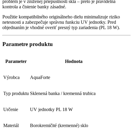
problém je v zníženej priepustnosti skla – preto je pravidelná
kontrola a čistenie banky zásadné.
Použitie kompatibilného originálneho dielu minimalizuje riziko
netesnosti a zabezpečuje správnu funkciu UV jednotky. Pred
objednaním je vhodné overiť presný typ zariadenia (PL 18 W).
Parametre produktu
Parameter
Hodnota
Výrobca
AquaForte
Typ produktu
Sklenená banka / kremenná trubica
Určenie
UV jednotky PL 18 W
Materiál
Borokremičité (kremenné) sklo