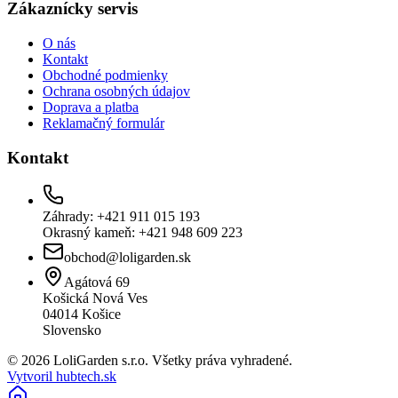
Zákaznícky servis
O nás
Kontakt
Obchodné podmienky
Ochrana osobných údajov
Doprava a platba
Reklamačný formulár
Kontakt
Záhrady: +421 911 015 193
Okrasný kameň: +421 948 609 223
obchod@loligarden.sk
Agátová 69
Košická Nová Ves
04014
Košice
Slovensko
© 2026 LoliGarden s.r.o. Všetky práva vyhradené.
Vytvoril hubtech.sk