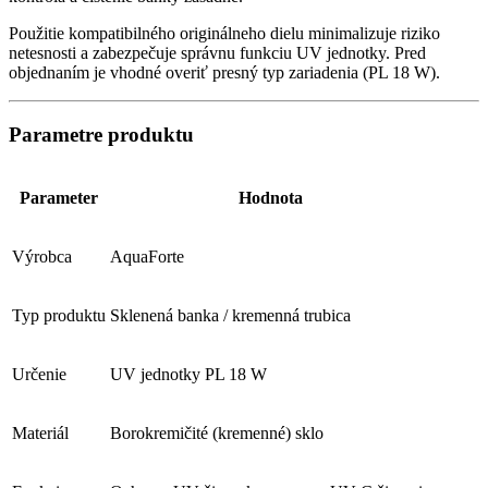
Použitie kompatibilného originálneho dielu minimalizuje riziko
netesnosti a zabezpečuje správnu funkciu UV jednotky. Pred
objednaním je vhodné overiť presný typ zariadenia (PL 18 W).
Parametre produktu
Parameter
Hodnota
Výrobca
AquaForte
Typ produktu
Sklenená banka / kremenná trubica
Určenie
UV jednotky PL 18 W
Materiál
Borokremičité (kremenné) sklo