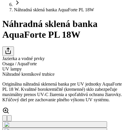
Náhradná sklená banka AquaForte PL 18W
Náhradná sklená banka
AquaForte PL 18W
Jazierka a vodné prvky
Osaga / AquaForte
UV lampy
Náhradné kremíkové trubice
Originálna náhradná sklenená banka pre UV jednotky AquaForte
PL 18 W. Kvalitné borokremičité (kremenné) sklo zabezpečuje
maximálny prenos UV-C žiarenia a spoľahlivú ochranu žiarovky.
Kľúčový diel pre zachovanie plného výkonu UV systému.