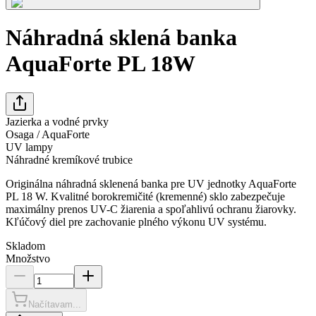
Náhradná sklená banka
AquaForte PL 18W
Jazierka a vodné prvky
Osaga / AquaForte
UV lampy
Náhradné kremíkové trubice
Originálna náhradná sklenená banka pre UV jednotky AquaForte
PL 18 W. Kvalitné borokremičité (kremenné) sklo zabezpečuje
maximálny prenos UV-C žiarenia a spoľahlivú ochranu žiarovky.
Kľúčový diel pre zachovanie plného výkonu UV systému.
Skladom
Množstvo
Načítavam...