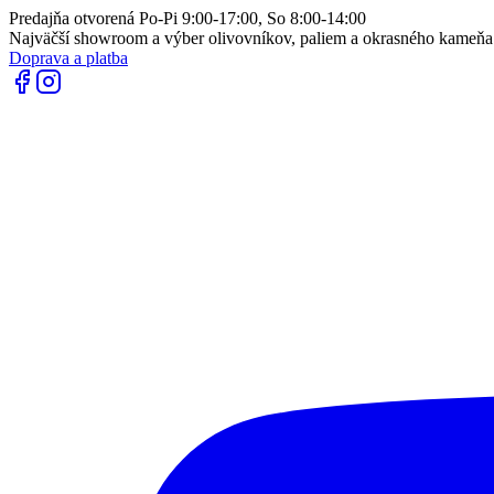
Predajňa otvorená Po-Pi 9:00-17:00, So 8:00-14:00
Najväčší showroom a výber olivovníkov, paliem a okrasného kameň
Doprava a platba