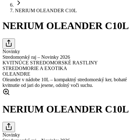
NERIUM OLEANDER C10L
NERIUM OLEANDER C10L
Novinky
Stredomorský raj – Novinky 2026
KVITNÚCE STREDOMORSKÉ RASTLINY
STREDOMORIE A EXOTIKA
OLEANDRE
Oleander v nádobe 10L – kompaktný stredomorský ker, bohaté
kvitnutie od jari do jesene, odolný voči suchu.
NERIUM OLEANDER C10L
Novinky