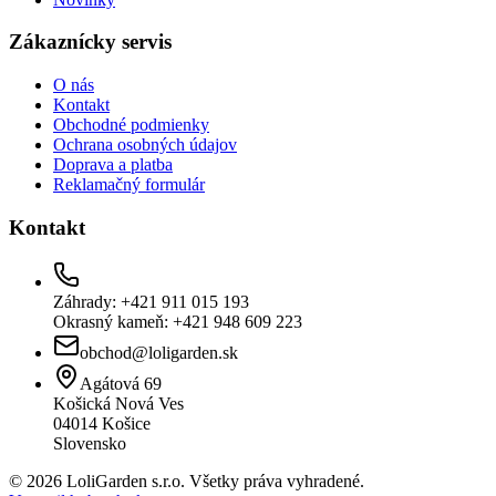
Zákaznícky servis
O nás
Kontakt
Obchodné podmienky
Ochrana osobných údajov
Doprava a platba
Reklamačný formulár
Kontakt
Záhrady: +421 911 015 193
Okrasný kameň: +421 948 609 223
obchod@loligarden.sk
Agátová 69
Košická Nová Ves
04014
Košice
Slovensko
© 2026 LoliGarden s.r.o. Všetky práva vyhradené.