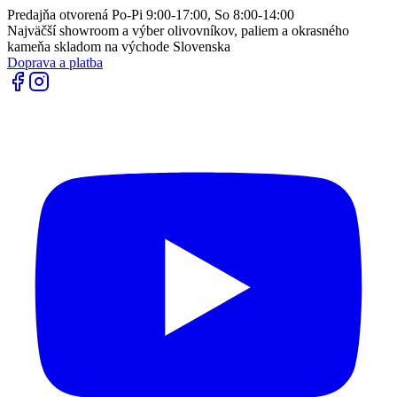
Predajňa otvorená Po-Pi 9:00-17:00, So 8:00-14:00
Najväčší showroom a výber olivovníkov, paliem a okrasného
kameňa skladom na východe Slovenska
Doprava a platba