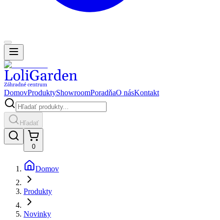
Domov
Produkty
Showroom
Poradňa
O nás
Kontakt
Hľadať
0
Domov
Produkty
Novinky