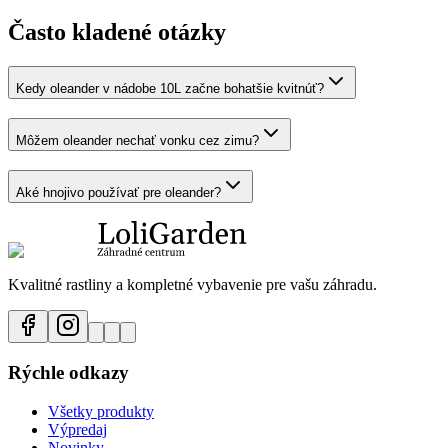
Často kladené otázky
Kedy oleander v nádobe 10L začne bohatšie kvitnúť?
Môžem oleander nechať vonku cez zimu?
Aké hnojivo používať pre oleander?
Kvalitné rastliny a kompletné vybavenie pre vašu záhradu.
Rýchle odkazy
Všetky produkty
Výpredaj
Novinky