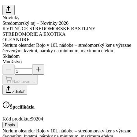
Novinky
Stredomorský raj – Novinky 2026
KVITNÚCE STREDOMORSKÉ RASTLINY
STREDOMORIE A EXOTIKA
OLEANDRE
Nerium oleander Rojo v 10L nádobe – stredomorský ker s výrazne
červenými kvetmi, nároky na minimum, maximum efektu.
Skladom
Množstvo
Načítavam...
Zdieľať
Špecifikácia
Kód produktu:
90204
Popis
Nerium oleander Rojo v 10L nádobe – stredomorský ker s výrazne
červenými kvetmi, nároky na minimum, maximum efektu.