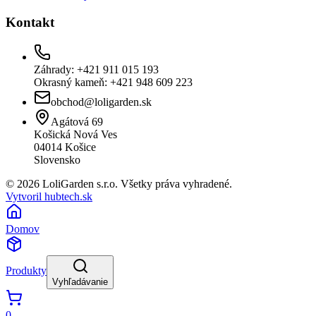
Kontakt
Záhrady: +421 911 015 193
Okrasný kameň: +421 948 609 223
obchod@loligarden.sk
Agátová 69
Košická Nová Ves
04014
Košice
Slovensko
© 2026 LoliGarden s.r.o. Všetky práva vyhradené.
Vytvoril hubtech.sk
Domov
Produkty
Vyhľadávanie
0