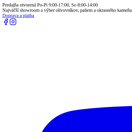
Predajňa otvorená Po-Pi 9:00-17:00, So 8:00-14:00
Najväčší showroom a výber olivovníkov, paliem a okrasného kameň
Doprava a platba