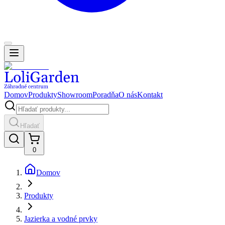
Domov
Produkty
Showroom
Poradňa
O nás
Kontakt
Hľadať
0
Domov
Produkty
Jazierka a vodné prvky