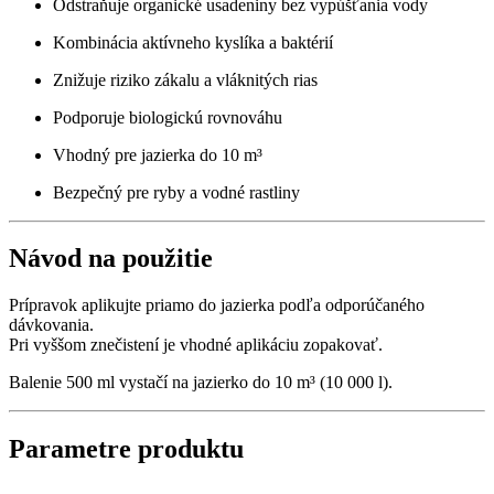
Odstraňuje organické usadeniny bez vypúšťania vody
Kombinácia aktívneho kyslíka a baktérií
Znižuje riziko zákalu a vláknitých rias
Podporuje biologickú rovnováhu
Vhodný pre jazierka do 10 m³
Bezpečný pre ryby a vodné rastliny
Návod na použitie
Prípravok aplikujte priamo do jazierka podľa odporúčaného
dávkovania.
Pri vyššom znečistení je vhodné aplikáciu zopakovať.
Balenie 500 ml vystačí na jazierko do 10 m³ (10 000 l).
Parametre produktu