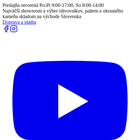
Predajňa otvorená Po-Pi 9:00-17:00, So 8:00-14:00
Najväčší showroom a výber olivovníkov, paliem a okrasného
kameňa skladom na východe Slovenska
Doprava a platba