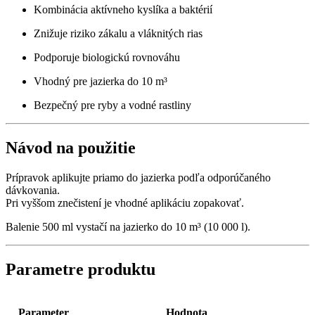
Kombinácia aktívneho kyslíka a baktérií
Znižuje riziko zákalu a vláknitých rias
Podporuje biologickú rovnováhu
Vhodný pre jazierka do 10 m³
Bezpečný pre ryby a vodné rastliny
Návod na použitie
Prípravok aplikujte priamo do jazierka podľa odporúčaného
dávkovania.
Pri vyššom znečistení je vhodné aplikáciu zopakovať.
Balenie 500 ml vystačí na jazierko do 10 m³ (10 000 l).
Parametre produktu
Parameter
Hodnota