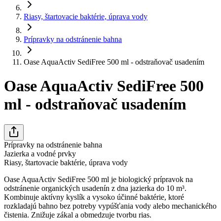
Riasy, štartovacie baktérie, úprava vody
Prípravky na odstránenie bahna
Oase AquaActiv SediFree 500 ml - odstraňovač usadením
Oase AquaActiv SediFree 500
ml - odstraňovač usadením
Prípravky na odstránenie bahna
Jazierka a vodné prvky
Riasy, štartovacie baktérie, úprava vody
Oase AquaActiv SediFree 500 ml je biologický prípravok na
odstránenie organických usadenín z dna jazierka do 10 m³.
Kombinuje aktívny kyslík a vysoko účinné baktérie, ktoré
rozkladajú bahno bez potreby vypúšťania vody alebo mechanického
čistenia. Znižuje zákal a obmedzuje tvorbu rias.