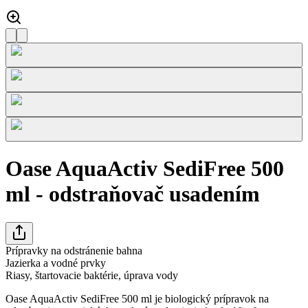
Oase AquaActiv SediFree 500
ml - odstraňovač usadením
Prípravky na odstránenie bahna
Jazierka a vodné prvky
Riasy, štartovacie baktérie, úprava vody
Oase AquaActiv SediFree 500 ml je biologický prípravok na