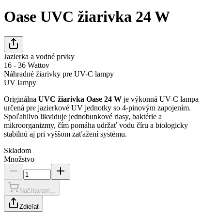
Oase UVC žiarivka 24 W
Jazierka a vodné prvky
16 - 36 Wattov
Náhradné žiarivky pre UV-C lampy
UV lampy
Originálna
UVC žiarivka Oase 24 W
je výkonná UV-C lampa
určená pre jazierkové UV jednotky so 4-pinovým zapojením.
Spoľahlivo likviduje jednobunkové riasy, baktérie a
mikroorganizmy, čím pomáha udržať vodu číru a biologicky
stabilnú aj pri vyššom zaťažení systému.
Skladom
Množstvo
Načítavam...
Zdieľať