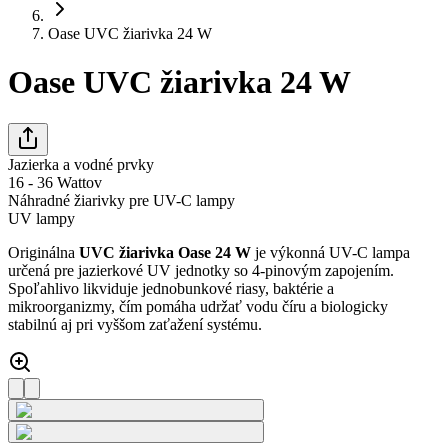
Oase UVC žiarivka 24 W
Oase UVC žiarivka 24 W
Jazierka a vodné prvky
16 - 36 Wattov
Náhradné žiarivky pre UV-C lampy
UV lampy
Originálna
UVC žiarivka Oase 24 W
je výkonná UV-C lampa
určená pre jazierkové UV jednotky so 4-pinovým zapojením.
Spoľahlivo likviduje jednobunkové riasy, baktérie a
mikroorganizmy, čím pomáha udržať vodu číru a biologicky
stabilnú aj pri vyššom zaťažení systému.