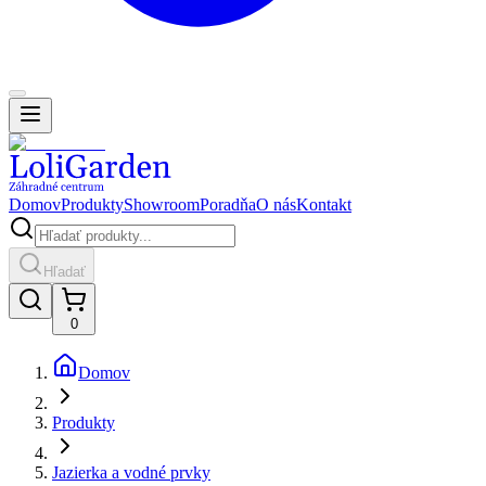
Domov
Produkty
Showroom
Poradňa
O nás
Kontakt
Hľadať
0
Domov
Produkty
Jazierka a vodné prvky