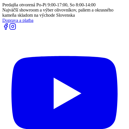
Predajňa otvorená Po-Pi 9:00-17:00, So 8:00-14:00
Najväčší showroom a výber olivovníkov, paliem a okrasného
kameňa skladom na východe Slovenska
Doprava a platba