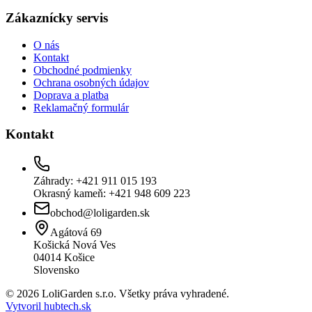
Zákaznícky servis
O nás
Kontakt
Obchodné podmienky
Ochrana osobných údajov
Doprava a platba
Reklamačný formulár
Kontakt
Záhrady: +421 911 015 193
Okrasný kameň: +421 948 609 223
obchod@loligarden.sk
Agátová 69
Košická Nová Ves
04014
Košice
Slovensko
© 2026 LoliGarden s.r.o. Všetky práva vyhradené.
Vytvoril hubtech.sk