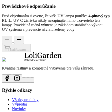
Prevádzkové odporúčanie
Pred objednaním si overte, že vaša UV lampa používa
4-pinový typ
PL-L
. UV-C žiarivku nikdy nezapínajte mimo uzavretého tela
lampy. Pravidelná ročná výmena je základom stabilného výkonu
UV systému a prevencie návratu zelenej vody
1
Načítavam...
Kvalitné rastliny a kompletné vybavenie pre vašu záhradu.
Rýchle odkazy
Všetky produkty
Výpredaj
Novinky