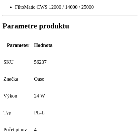
FiltoMatic CWS 12000 / 14000 / 25000
Parametre produktu
Parameter
Hodnota
SKU
56237
Značka
Oase
Výkon
24 W
Typ
PL-L
Počet pinov
4