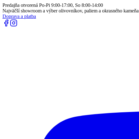
Predajňa otvorená Po-Pi 9:00-17:00, So 8:00-14:00
Najväčší showroom a výber olivovníkov, paliem a okrasného kameň
Doprava a platba