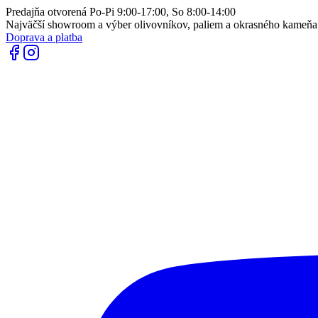
Predajňa otvorená Po-Pi 9:00-17:00, So 8:00-14:00
Najväčší showroom a výber olivovníkov, paliem a okrasného kameň
Doprava a platba