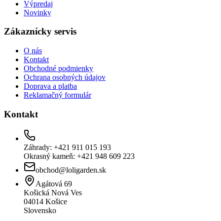
Výpredaj
Novinky
Zákaznícky servis
O nás
Kontakt
Obchodné podmienky
Ochrana osobných údajov
Doprava a platba
Reklamačný formulár
Kontakt
Záhrady: +421 911 015 193
Okrasný kameň: +421 948 609 223
obchod@loligarden.sk
Agátová 69
Košická Nová Ves
04014
Košice
Slovensko