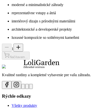
moderné a minimalistické záhrady
reprezentatívne vstupy a átriá
interiérový dizajn s prírodnými materiálmi
architektonické a developerské projekty
luxusné kompozície so solitérnymi kameňmi
1
Načítavam...
Kvalitné rastliny a kompletné vybavenie pre vašu záhradu.
Rýchle odkazy
Všetky produkty