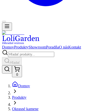
Domov
Produkty
Showroom
Poradňa
O nás
Kontakt
Hľadať
0
Domov
Produkty
Okrasné kamene