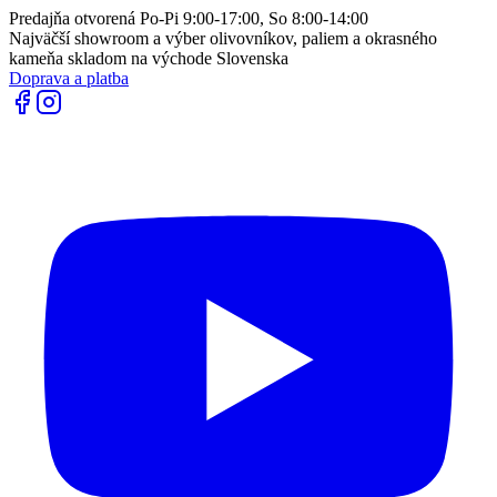
Predajňa otvorená Po-Pi 9:00-17:00, So 8:00-14:00
Najväčší showroom a výber olivovníkov, paliem a okrasného
kameňa skladom na východe Slovenska
Doprava a platba