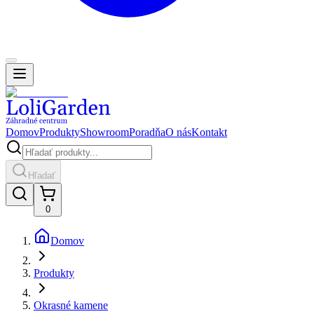
Domov
Produkty
Showroom
Poradňa
O nás
Kontakt
Hľadať
0
Domov
Produkty
Okrasné kamene