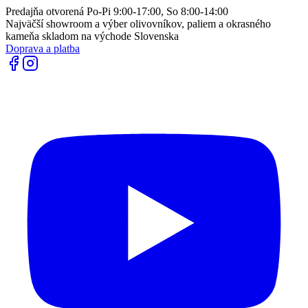
Predajňa otvorená Po-Pi 9:00-17:00, So 8:00-14:00
Najväčší showroom a výber olivovníkov, paliem a okrasného
kameňa skladom na východe Slovenska
Doprava a platba