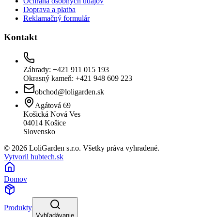
Ochrana osobných údajov
Doprava a platba
Reklamačný formulár
Kontakt
Záhrady: +421 911 015 193
Okrasný kameň: +421 948 609 223
obchod@loligarden.sk
Agátová 69
Košická Nová Ves
04014
Košice
Slovensko
© 2026 LoliGarden s.r.o. Všetky práva vyhradené.
Vytvoril hubtech.sk
Domov
Produkty
Vyhľadávanie