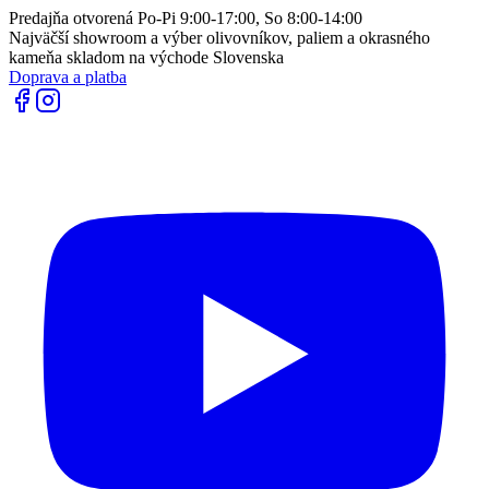
Predajňa otvorená Po-Pi 9:00-17:00, So 8:00-14:00
Najväčší showroom a výber olivovníkov, paliem a okrasného
kameňa skladom na východe Slovenska
Doprava a platba