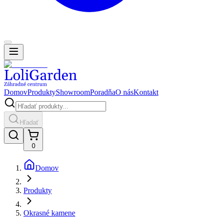
Domov
Produkty
Showroom
Poradňa
O nás
Kontakt
Hľadať
0
Domov
Produkty
Okrasné kamene