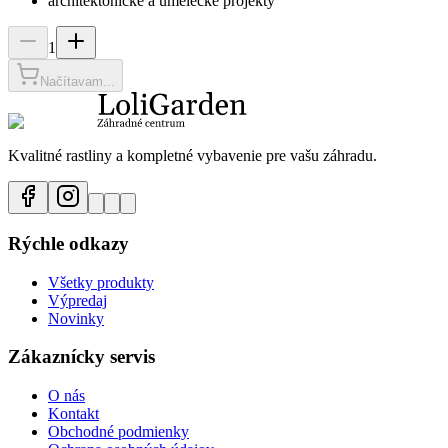
architektonické a umelecké projekty
1
Načítavam...
Kvalitné rastliny a kompletné vybavenie pre vašu záhradu.
Rýchle odkazy
Všetky produkty
Výpredaj
Novinky
Zákaznícky servis
O nás
Kontakt
Obchodné podmienky