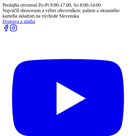
Predajňa otvorená Po-Pi 9:00-17:00, So 8:00-14:00
Najväčší showroom a výber olivovníkov, paliem a okrasného
kameňa skladom na východe Slovenska
Doprava a platba