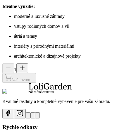
Ideálne využitie:
moderné a luxusné záhrady
vstupy rodinných domov a víl
átriá a terasy
interiéry s prírodnými materiálmi
architektonické a dizajnové projekty
1
Načítavam...
Kvalitné rastliny a kompletné vybavenie pre vašu záhradu.
Rýchle odkazy