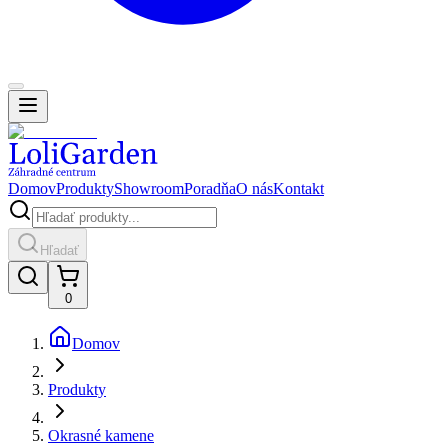
Domov
Produkty
Showroom
Poradňa
O nás
Kontakt
Hľadať
0
Domov
Produkty
Okrasné kamene