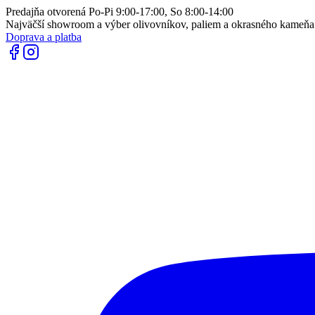
Predajňa otvorená Po-Pi 9:00-17:00, So 8:00-14:00
Najväčší showroom a výber olivovníkov, paliem a okrasného kameň
Doprava a platba