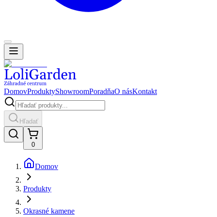
Domov
Produkty
Showroom
Poradňa
O nás
Kontakt
Hľadať
0
Domov
Produkty
Okrasné kamene