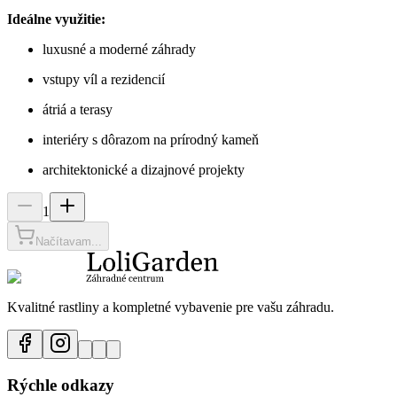
Ideálne využitie:
luxusné a moderné záhrady
vstupy víl a rezidencií
átriá a terasy
interiéry s dôrazom na prírodný kameň
architektonické a dizajnové projekty
1
Načítavam...
Kvalitné rastliny a kompletné vybavenie pre vašu záhradu.
Rýchle odkazy