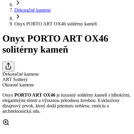
Dekoračné kamene
Onyx PORTO ART OX46 solitérny kameň
Onyx PORTO ART OX46
solitérny kameň
Dekoračné kamene
ART Solitery
Okrasné kamene
Onyx
PORTO ART OX46
je luxusný solitérny kameň s hlbokými,
elegantnými tónmi a výraznou prírodnou kresbou. Exkluzívny
dizajnový prvok, ktorý dodá priestoru noblesu, emóciu a
architektonickú silu.