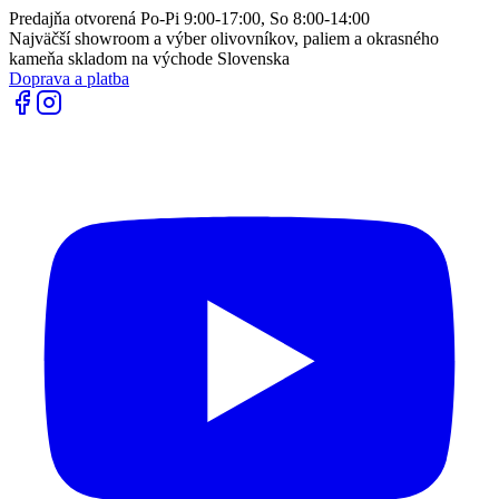
Predajňa otvorená Po-Pi 9:00-17:00, So 8:00-14:00
Najväčší showroom a výber olivovníkov, paliem a okrasného
kameňa skladom na východe Slovenska
Doprava a platba