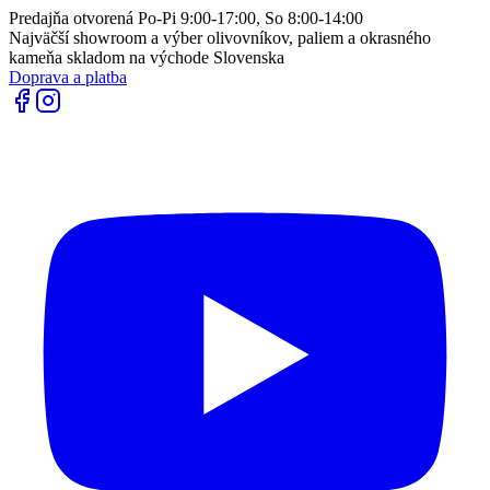
Predajňa otvorená Po-Pi 9:00-17:00, So 8:00-14:00
Najväčší showroom a výber olivovníkov, paliem a okrasného
kameňa skladom na východe Slovenska
Doprava a platba