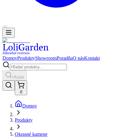
Domov
Produkty
Showroom
Poradňa
O nás
Kontakt
Hľadať
0
Domov
Produkty
Okrasné kamene