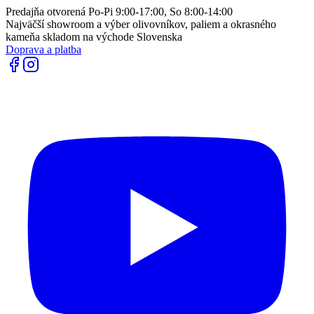
Predajňa otvorená Po-Pi 9:00-17:00, So 8:00-14:00
Najväčší showroom a výber olivovníkov, paliem a okrasného
kameňa skladom na východe Slovenska
Doprava a platba