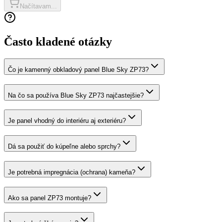
Načítavam...
Často kladené otázky
Čo je kamenný obkladový panel Blue Sky ZP73?
Na čo sa používa Blue Sky ZP73 najčastejšie?
Je panel vhodný do interiéru aj exteriéru?
Dá sa použiť do kúpeľne alebo sprchy?
Je potrebná impregnácia (ochrana) kameňa?
Ako sa panel ZP73 montuje?