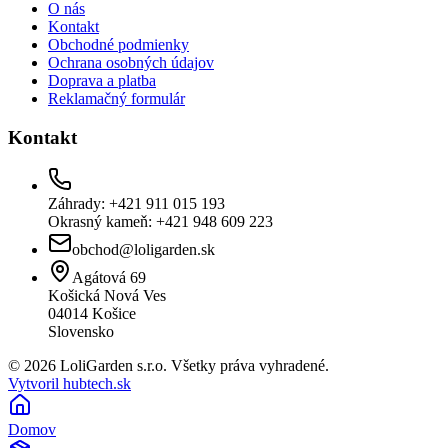
O nás
Kontakt
Obchodné podmienky
Ochrana osobných údajov
Doprava a platba
Reklamačný formulár
Kontakt
Záhrady: +421 911 015 193
Okrasný kameň: +421 948 609 223
obchod@loligarden.sk
Agátová 69
Košická Nová Ves
04014
Košice
Slovensko
© 2026 LoliGarden s.r.o. Všetky práva vyhradené.
Vytvoril hubtech.sk
Domov