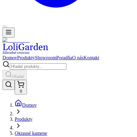
Domov
Produkty
Showroom
Poradňa
O nás
Kontakt
Hľadať
0
Domov
Produkty
Okrasné kamene