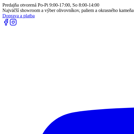
Predajňa otvorená Po-Pi 9:00-17:00, So 8:00-14:00
Najväčší showroom a výber olivovníkov, paliem a okrasného kameň
Doprava a platba