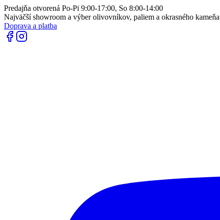
Predajňa otvorená Po-Pi 9:00-17:00, So 8:00-14:00
Najväčší showroom a výber olivovníkov, paliem a okrasného kameň
Doprava a platba