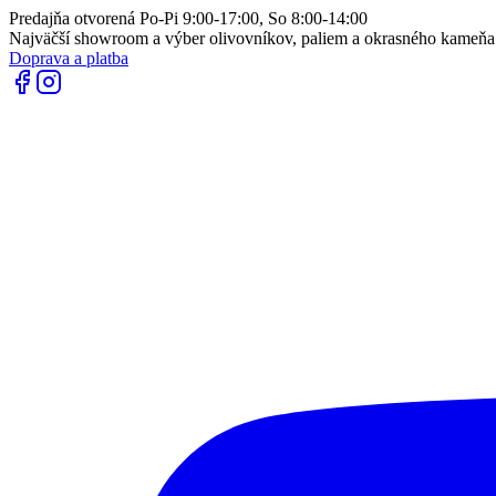
Predajňa otvorená Po-Pi 9:00-17:00, So 8:00-14:00
Najväčší showroom a výber olivovníkov, paliem a okrasného kameň
Doprava a platba