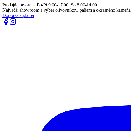
Predajňa otvorená Po-Pi 9:00-17:00, So 8:00-14:00
Najväčší showroom a výber olivovníkov, paliem a okrasného kameň
Doprava a platba