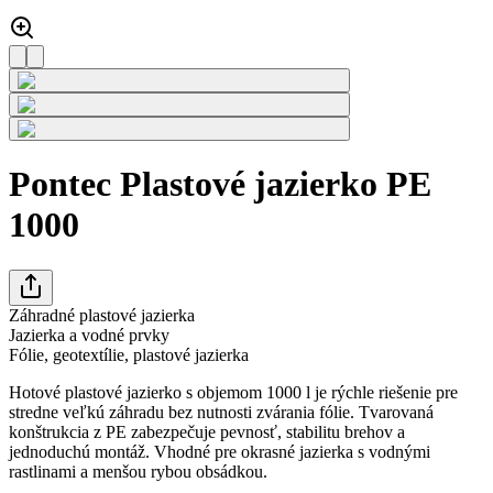
Pontec Plastové jazierko PE
1000
Záhradné plastové jazierka
Jazierka a vodné prvky
Fólie, geotextílie, plastové jazierka
Hotové plastové jazierko s objemom 1000 l je rýchle riešenie pre
stredne veľkú záhradu bez nutnosti zvárania fólie. Tvarovaná
konštrukcia z PE zabezpečuje pevnosť, stabilitu brehov a
jednoduchú montáž. Vhodné pre okrasné jazierka s vodnými
rastlinami a menšou rybou obsádkou.