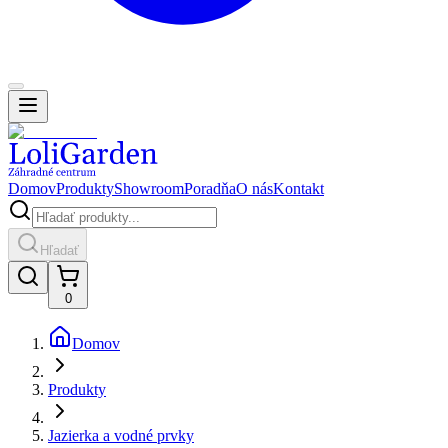
Domov
Produkty
Showroom
Poradňa
O nás
Kontakt
Hľadať
0
Domov
Produkty
Jazierka a vodné prvky