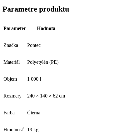
Parametre produktu
Parameter
Hodnota
Značka
Pontec
Materiál
Polyetylén (PE)
Objem
1 000 l
Rozmery
240 × 140 × 62 cm
Farba
Čierna
Hmotnosť
19 kg