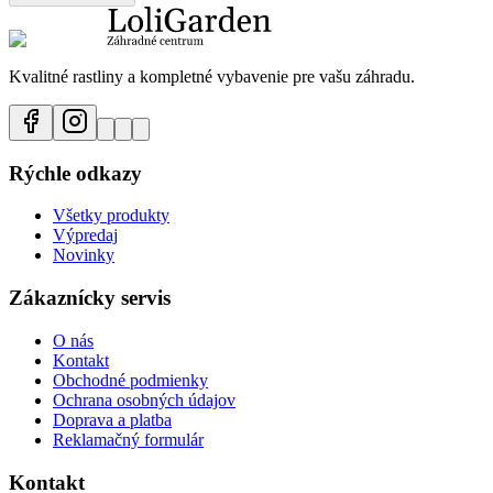
Kvalitné rastliny a kompletné vybavenie pre vašu záhradu.
Rýchle odkazy
Všetky produkty
Výpredaj
Novinky
Zákaznícky servis
O nás
Kontakt
Obchodné podmienky
Ochrana osobných údajov
Doprava a platba
Reklamačný formulár
Kontakt