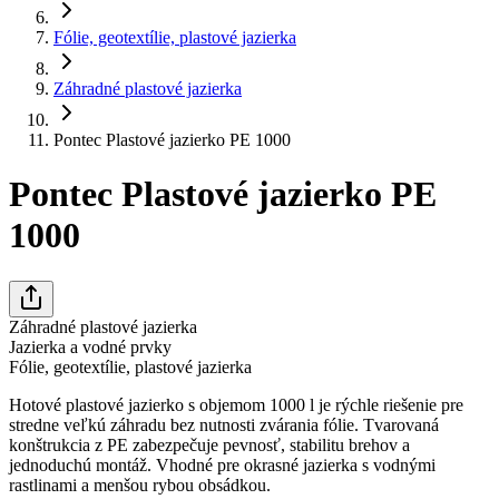
Fólie, geotextílie, plastové jazierka
Záhradné plastové jazierka
Pontec Plastové jazierko PE 1000
Pontec Plastové jazierko PE
1000
Záhradné plastové jazierka
Jazierka a vodné prvky
Fólie, geotextílie, plastové jazierka
Hotové plastové jazierko s objemom 1000 l je rýchle riešenie pre
stredne veľkú záhradu bez nutnosti zvárania fólie. Tvarovaná
konštrukcia z PE zabezpečuje pevnosť, stabilitu brehov a
jednoduchú montáž. Vhodné pre okrasné jazierka s vodnými
rastlinami a menšou rybou obsádkou.