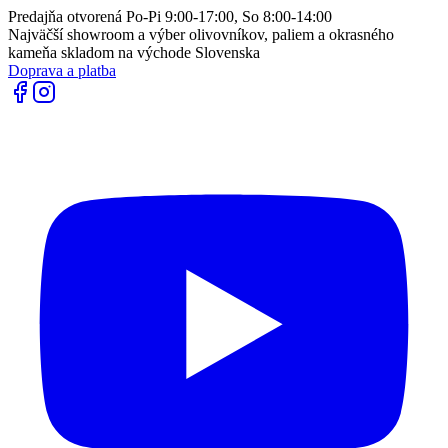
Predajňa otvorená Po-Pi 9:00-17:00, So 8:00-14:00
Najväčší showroom a výber olivovníkov, paliem a okrasného
kameňa skladom na východe Slovenska
Doprava a platba