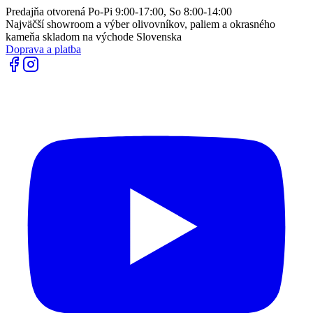
Predajňa otvorená Po-Pi 9:00-17:00, So 8:00-14:00
Najväčší showroom a výber olivovníkov, paliem a okrasného
kameňa skladom na východe Slovenska
Doprava a platba