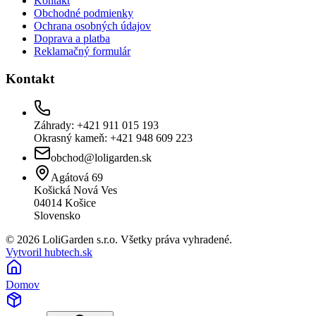
Kontakt
Obchodné podmienky
Ochrana osobných údajov
Doprava a platba
Reklamačný formulár
Kontakt
Záhrady: +421 911 015 193
Okrasný kameň: +421 948 609 223
obchod@loligarden.sk
Agátová 69
Košická Nová Ves
04014
Košice
Slovensko
© 2026 LoliGarden s.r.o. Všetky práva vyhradené.
Vytvoril hubtech.sk
Domov