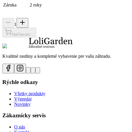
Záruka
2 roky
1
Načítavam...
Kvalitné rastliny a kompletné vybavenie pre vašu záhradu.
Rýchle odkazy
Všetky produkty
Výpredaj
Novinky
Zákaznícky servis
O nás