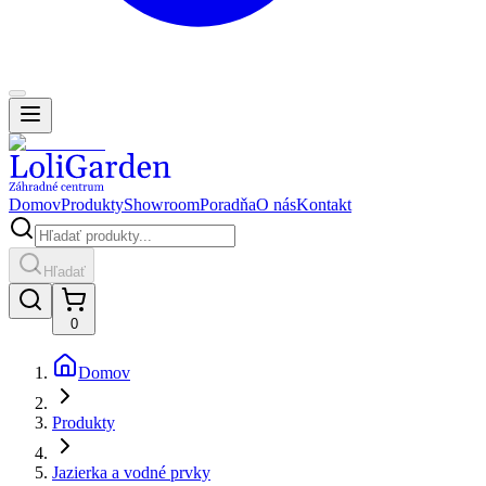
Domov
Produkty
Showroom
Poradňa
O nás
Kontakt
Hľadať
0
Domov
Produkty
Jazierka a vodné prvky