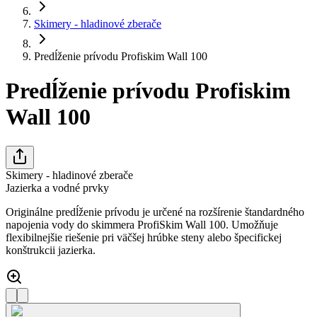
Skimery - hladinové zberače
Predĺženie prívodu Profiskim Wall 100
Predĺženie prívodu Profiskim
Wall 100
Skimery - hladinové zberače
Jazierka a vodné prvky
Originálne predĺženie prívodu je určené na rozšírenie štandardného
napojenia vody do skimmera ProfiSkim Wall 100. Umožňuje
flexibilnejšie riešenie pri väčšej hrúbke steny alebo špecifickej
konštrukcii jazierka.