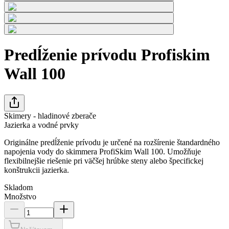
Predĺženie prívodu Profiskim
Wall 100
Skimery - hladinové zberače
Jazierka a vodné prvky
Originálne predĺženie prívodu je určené na rozšírenie štandardného
napojenia vody do skimmera ProfiSkim Wall 100. Umožňuje
flexibilnejšie riešenie pri väčšej hrúbke steny alebo špecifickej
konštrukcii jazierka.
Skladom
Množstvo