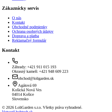
Zákaznícky servis
O nás
Kontakt
Obchodné podmienky
Ochrana osobných údajov
Doprava a platba
Reklamačný formulár
Kontakt
Záhrady: +421 911 015 193
Okrasný kameň: +421 948 609 223
obchod@loligarden.sk
Agátová 69
Košická Nová Ves
04014
Košice
Slovensko
© 2026 LoliGarden s.r.o. Všetky práva vyhradené.
Vytvoril hubtech.sk