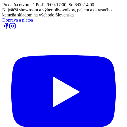
Predajňa otvorená Po-Pi 9:00-17:00, So 8:00-14:00
Najväčší showroom a výber olivovníkov, paliem a okrasného
kameňa skladom na východe Slovenska
Doprava a platba