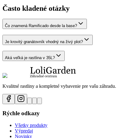
Často kladené otázky
Čo znamená Ramificado desde la base?
Je krovitý granátovník vhodný na živý plot?
Aká veľká je rastlina v 35L?
Kvalitné rastliny a kompletné vybavenie pre vašu záhradu.
Rýchle odkazy
Všetky produkty
Výpredaj
Novinky