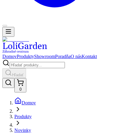
Domov
Produkty
Showroom
Poradňa
O nás
Kontakt
Hľadať
0
Domov
Produkty
Novinky