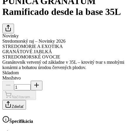
PUNICA GRANATUM
Ramificado desde la base 35L
Novinky
Stredomorský raj – Novinky 2026
STREDOMORIE A EXOTIKA
GRANÁTOVÉ JABLKÁ
STREDOMORSKÉ OVOCIE
Granátovník vetvený od základne v 35L – krovitý tvar s mnohými
konármi a bohatou úrodou červených plodov.
Skladom
Množstvo
Načítavam...
Zdieľať
Špecifikácia