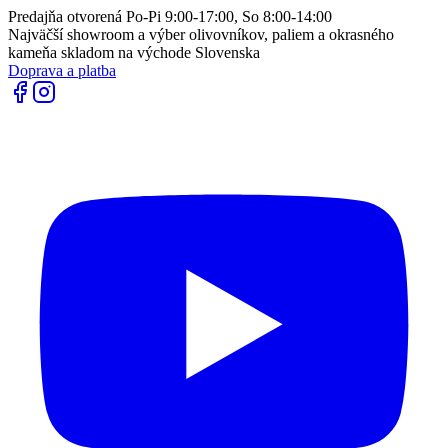
Predajňa otvorená Po-Pi 9:00-17:00, So 8:00-14:00
Najväčší showroom a výber olivovníkov, paliem a okrasného
kameňa skladom na východe Slovenska
Doprava a platba