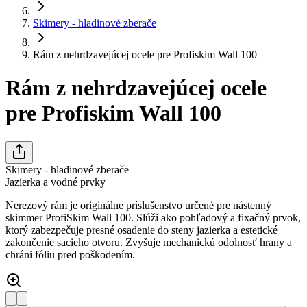
Skimery - hladinové zberače
Rám z nehrdzavejúcej ocele pre Profiskim Wall 100
Rám z nehrdzavejúcej ocele
pre Profiskim Wall 100
Skimery - hladinové zberače
Jazierka a vodné prvky
Nerezový rám je originálne príslušenstvo určené pre nástenný
skimmer ProfiSkim Wall 100. Slúži ako pohľadový a fixačný prvok,
ktorý zabezpečuje presné osadenie do steny jazierka a estetické
zakončenie sacieho otvoru. Zvyšuje mechanickú odolnosť hrany a
chráni fóliu pred poškodením.