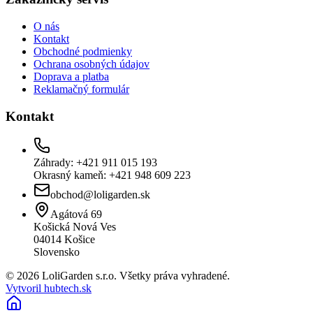
O nás
Kontakt
Obchodné podmienky
Ochrana osobných údajov
Doprava a platba
Reklamačný formulár
Kontakt
Záhrady: +421 911 015 193
Okrasný kameň: +421 948 609 223
obchod@loligarden.sk
Agátová 69
Košická Nová Ves
04014
Košice
Slovensko
© 2026 LoliGarden s.r.o. Všetky práva vyhradené.
Vytvoril hubtech.sk