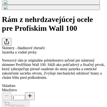
Rám z nehrdzavejúcej ocele
pre Profiskim Wall 100
Skimery - hladinové zberače
Jazierka a vodné prvky
Nerezový rám je originálne príslušenstvo určené pre nástenný
skimmer ProfiSkim Wall 100. Slúži ako pohľadový a fixačný prvok,
ktorý zabezpečuje presné osadenie do steny jazierka a estetické
zakončenie sacieho otvoru. Zvyšuje mechanickú odolnosť hrany a
chráni fóliu pred poškodením.
Skladom
Množstvo
Načítavam...