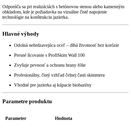
Odporúča sa pri realizáciách s betónovou stenou alebo kamenným
obkladom, kde je požiadavka na vizuálne čisté napojenie
technológie na konštrukciu jazierka.
Hlavné výhody
Odolná nehrdzavejúca oceľ – dlhá životnosť bez korózie
Presné lícovanie s ProfiSkim Wall 100
Zvyšuje pevnosť a ochranu hrany fólie
Profesionálny, čistý vzhľad čelnej časti skimmera
Vhodné pre jazierka aj kúpacie biobazény
Parametre produktu
Parameter
Hodnota