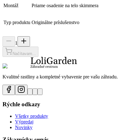
Montáž
Priame osadenie na telo skimmera
Typ produktu
Originálne príslušenstvo
1
Načítavam...
Kvalitné rastliny a kompletné vybavenie pre vašu záhradu.
Rýchle odkazy
Všetky produkty
Výpredaj
Novinky
Zákaznícky servis