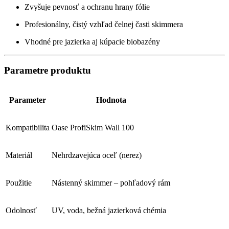
Zvyšuje pevnosť a ochranu hrany fólie
Profesionálny, čistý vzhľad čelnej časti skimmera
Vhodné pre jazierka aj kúpacie biobazény
Parametre produktu
Parameter
Hodnota
Kompatibilita
Oase ProfiSkim Wall 100
Materiál
Nehrdzavejúca oceľ (nerez)
Použitie
Nástenný skimmer – pohľadový rám
Odolnosť
UV, voda, bežná jazierková chémia