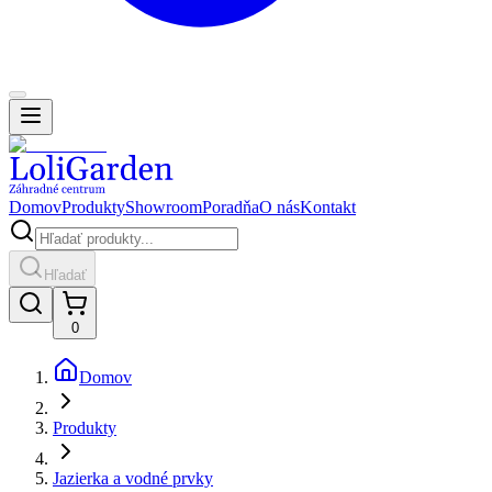
Domov
Produkty
Showroom
Poradňa
O nás
Kontakt
Hľadať
0
Domov
Produkty
Jazierka a vodné prvky